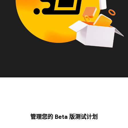
管理您的 Beta 版测试计划