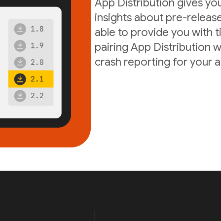
App Distribution gives yo
insights about pre-release
able to provide you with t
pairing App Distribution w
crash reporting for your 