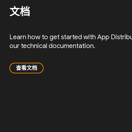
文档
Learn how to get started with App Distrib
our technical documentation.
查看文档