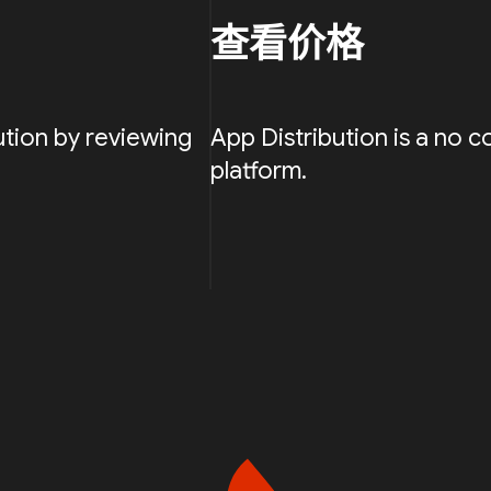
查看价格
ution by reviewing
App Distribution is a no c
platform.