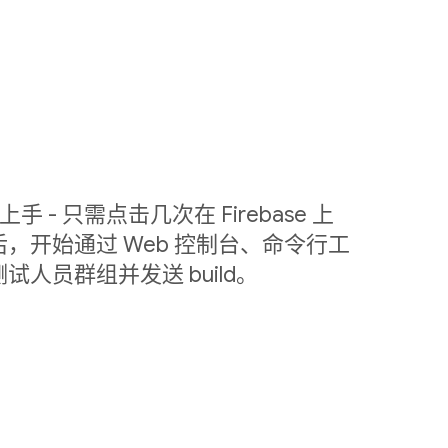
容易上手 - 只需点击几次在 Firebase 上
，开始通过 Web 控制台、命令行工
测试人员群组并发送 build。