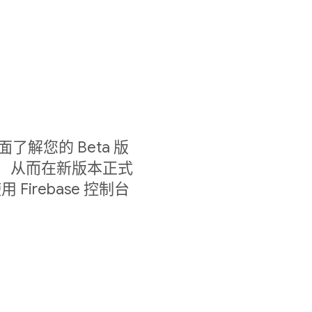
以全面了解您的 Beta 版
情况， 从而在新版本正式
irebase 控制台
。