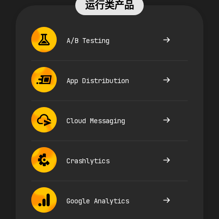
运行类产品
A/B Testing
App Distribution
Cloud Messaging
Crashlytics
Google Analytics