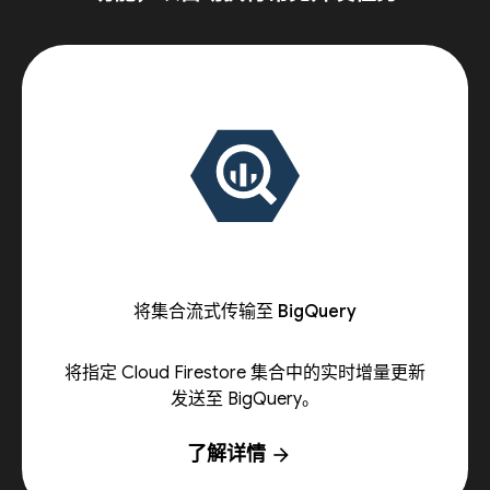
将集合流式传输至 BigQuery
将指定 Cloud Firestore 集合中的实时增量更新
发送至 BigQuery。
了解详情
arrow_forward