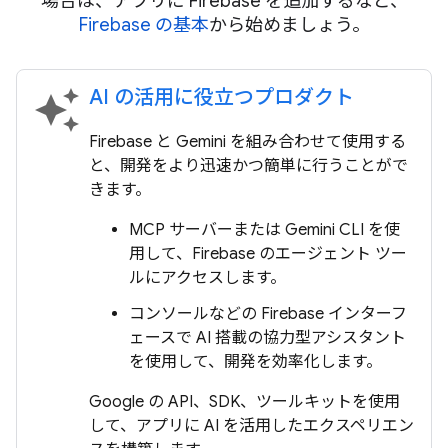
場合は、アプリに Firebase を追加するなど、
Firebase の基本
から始めましょう。
AI の活用に役立つプロダクト
auto_awesome
Firebase と Gemini を組み合わせて使用する
と、開発をより迅速かつ簡単に行うことがで
きます。
MCP サーバーまたは Gemini CLI を使
用して、Firebase のエージェント ツー
ルにアクセスします。
コンソールなどの Firebase インターフ
ェースで AI 搭載の協力型アシスタント
を使用して、開発を効率化します。
Google の API、SDK、ツールキットを使用
して、アプリに AI を活用したエクスペリエン