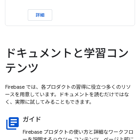
詳細
ドキュメントと学習コン
テンツ
Firebase では、各プロダクトの習得に役立つ多くのリソ
ースを用意しています。ドキュメントを読むだけではな
く、実際に試してみることもできます。
ガイド
library_books
Firebase プロダクトの使い方と詳細なワークフロ
ーを説明するハウツー コンテンツ。ページ上部に