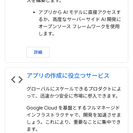
スを構築します。
アプリから AI モデルに直接アクセスす
るか、高度なサーバーサイド AI 開発に
オープンソース フレームワークを使用
します。
詳細
アプリの作成に役立つサービス
code
グローバルにスケールできるプロダクトによ
って、迅速かつ安全に市場に参入できます。
Google Cloud を基盤とするフルマネージド
インフラストラクチャで、開発を加速させま
しょう。これにより、重要なことに集中でき
ます。