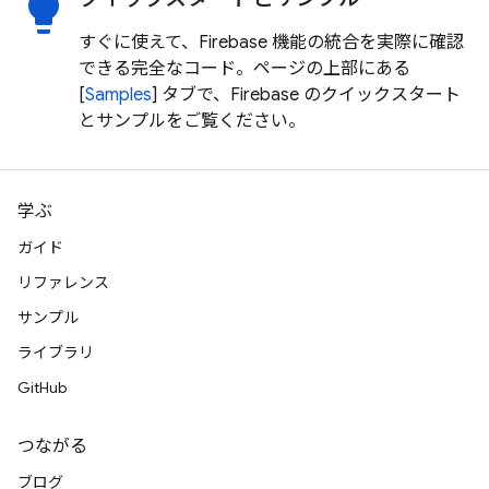
lightbulb
すぐに使えて、Firebase 機能の統合を実際に確認
できる完全なコード。ページの上部にある
[
Samples
] タブで、Firebase のクイックスタート
とサンプルをご覧ください。
学ぶ
ガイド
リファレンス
サンプル
ライブラリ
GitHub
つながる
ブログ