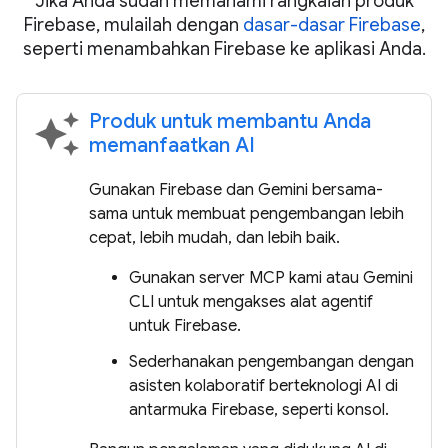
Jika Anda sudah memahami rangkaian produk
Firebase, mulailah dengan
dasar-dasar Firebase
,
seperti menambahkan Firebase ke aplikasi Anda.
Produk untuk membantu Anda
auto_awesome
memanfaatkan AI
Gunakan Firebase dan Gemini bersama-
sama untuk membuat pengembangan lebih
cepat, lebih mudah, dan lebih baik.
Gunakan server MCP kami atau Gemini
CLI untuk mengakses alat agentif
untuk Firebase.
Sederhanakan pengembangan dengan
asisten kolaboratif berteknologi AI di
antarmuka Firebase, seperti konsol.