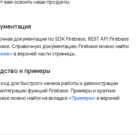
ут вам освоить наши продукты.
кументация
ная документация по SDK Firebase, REST API Firebase
ebase. Справочную документацию Firebase можно найти
чник»
в верхней части страницы.
дство и примеры
код для быстрого начала работы и демонстрации
интеграции функций Firebase. Примеры и краткие
ebase можно найти на вкладке
«Примеры»
в верхней