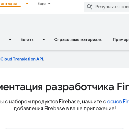
ентация
Ещё
Бегать
Справочные материалы
Пример
ю
Cloud Translation API
.
ентация разработчика Fi
ы с набором продуктов Firebase, начните с
основ Fi
добавления Firebase в ваше приложение!