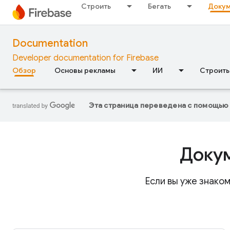
Строить
Бегать
Докум
Documentation
Developer documentation for Firebase
Обзор
Основы рекламы
ИИ
Строить
Эта страница переведена с помощь
Докум
Если вы уже знаком