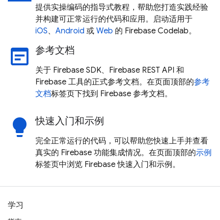
提供实操编码的指导式教程，帮助您打造实践经验
并构建可正常运行的代码和应用。启动适用于
iOS
、
Android
或
Web
的 Firebase Codelab。
参考文档
wysiwyg
关于 Firebase SDK、Firebase REST API 和
Firebase 工具的正式参考文档。在页面顶部的
参考
文档
标签页下找到 Firebase 参考文档。
快速入门和示例
lightbulb
完全正常运行的代码，可以帮助您快速上手并查看
真实的 Firebase 功能集成情况。在页面顶部的
示例
标签页中浏览 Firebase 快速入门和示例。
学习