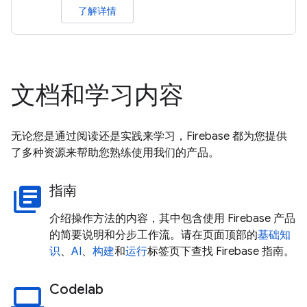
了解详情
文档和学习内容
无论您是通过阅读还是实践来学习，Firebase 都为您提供
了多种资源来帮助您熟练使用我们的产品。
指南
library_books
介绍操作方法的内容，其中包含使用 Firebase 产品
的简要说明和分步工作流。请在页面顶部的
基础知
识
、
AI
、
构建
和
运行
标签页下查找 Firebase 指南。
Codelab
laptop