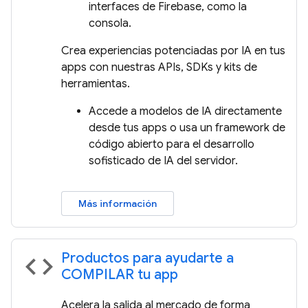
interfaces de Firebase, como la
consola.
Crea experiencias potenciadas por IA en tus
apps con nuestras APIs, SDKs y kits de
herramientas.
Accede a modelos de IA directamente
desde tus apps o usa un framework de
código abierto para el desarrollo
sofisticado de IA del servidor.
Más información
Productos para ayudarte a
code
COMPILAR tu app
Acelera la salida al mercado de forma