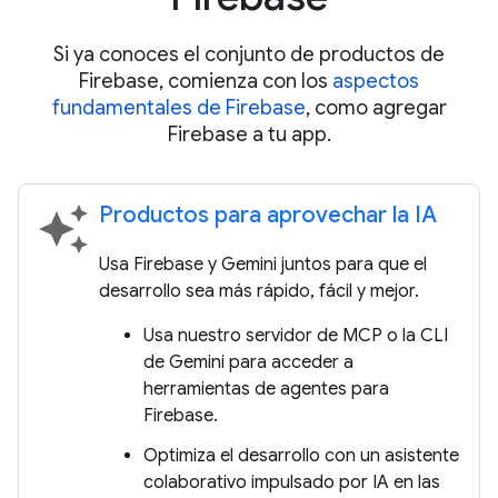
Si ya conoces el conjunto de productos de
Firebase, comienza con los
aspectos
fundamentales de Firebase
, como agregar
Firebase a tu app.
Productos para aprovechar la IA
auto_awesome
Usa Firebase y Gemini juntos para que el
desarrollo sea más rápido, fácil y mejor.
Usa nuestro servidor de MCP o la CLI
de Gemini para acceder a
herramientas de agentes para
Firebase.
Optimiza el desarrollo con un asistente
colaborativo impulsado por IA en las