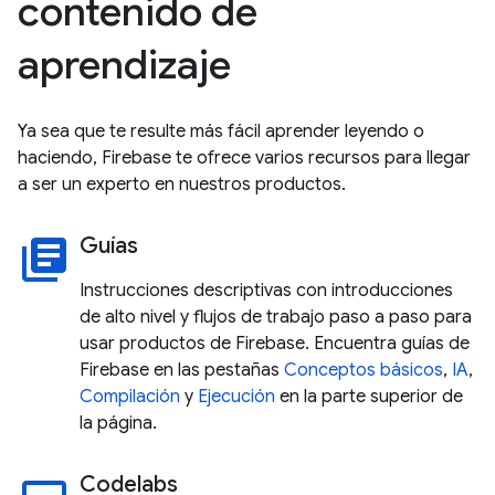
contenido de
aprendizaje
Ya sea que te resulte más fácil aprender leyendo o
haciendo, Firebase te ofrece varios recursos para llegar
a ser un experto en nuestros productos.
Guías
library_books
Instrucciones descriptivas con introducciones
de alto nivel y flujos de trabajo paso a paso para
usar productos de Firebase. Encuentra guías de
Firebase en las pestañas
Conceptos básicos
,
IA
,
Compilación
y
Ejecución
en la parte superior de
la página.
Codelabs