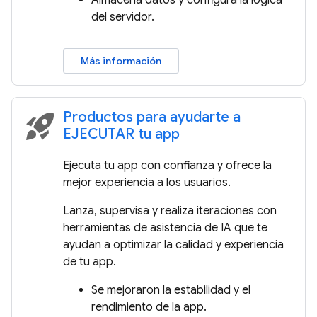
Almacena datos y configura la lógica
del servidor.
Más información
Productos para ayudarte a
rocket_launch
EJECUTAR tu app
Ejecuta tu app con confianza y ofrece la
mejor experiencia a los usuarios.
Lanza, supervisa y realiza iteraciones con
herramientas de asistencia de IA que te
ayudan a optimizar la calidad y experiencia
de tu app.
Se mejoraron la estabilidad y el
rendimiento de la app.