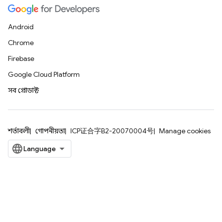
Android
Chrome
Firebase
Google Cloud Platform
সব প্রোডাক্ট
শর্তাবলী
গোপনীয়তা
ICP证合字B2-20070004号
Manage cookies