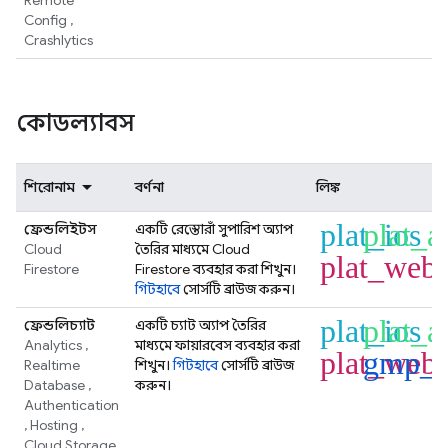
Remote
Config
,
Crashlytics
কোডল্যাবস
শিরোনাম
বর্ণনা
লিঙ্ক
plat_ios
plat_a
ফ্রেন্ডলিইটস
একটি রেস্তোরাঁ সুপারিশ অ্যাপ
Cloud
তৈরির মাধ্যমে
Cloud
plat_web
Firestore
Firestore
ব্যবহার করা শিখুন।
গিটহাবে
সোর্সটি ব্রাউজ করুন।
plat_ios
plat_a
ফ্রেন্ডলিচ্যাট
একটি চ্যাট অ্যাপ তৈরির
Analytics
,
মাধ্যমে ফায়ারবেস ব্যবহার করা
plat_web
gmp_f
Realtime
শিখুন।
গিটহাবে
সোর্সটি ব্রাউজ
Database
,
করুন।
Authentication
,
Hosting
,
Cloud Storage