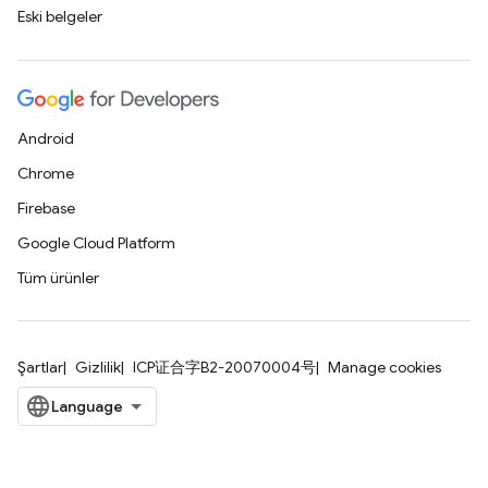
Eski belgeler
Android
Chrome
Firebase
Google Cloud Platform
Tüm ürünler
Şartlar
Gizlilik
ICP证合字B2-20070004号
Manage cookies