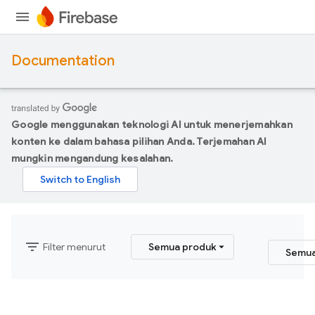
Documentation
Google menggunakan teknologi AI untuk menerjemahkan
konten ke dalam bahasa pilihan Anda. Terjemahan AI
mungkin mengandung kesalahan.
filter_list
Filter menurut
Semua produk
Semua