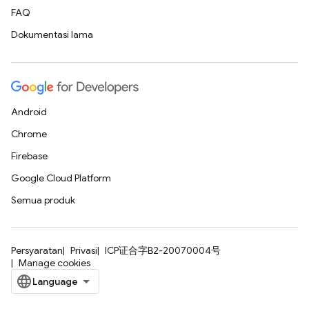
FAQ
Dokumentasi lama
Android
Chrome
Firebase
Google Cloud Platform
Semua produk
Persyaratan
Privasi
ICP证合字B2-20070004号
Manage cookies