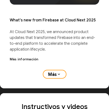
What's new from Firebase at Cloud Next 2025
At Cloud Next 2025, we announced product
updates that transformed Firebase into an end-
to-end platform to accelerate the complete
application lifecycle.
Más información
Más
expand_more
Instructivos y videos