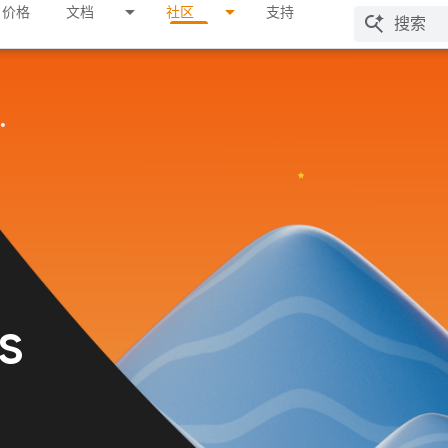
价格
文档
社区
支持
s