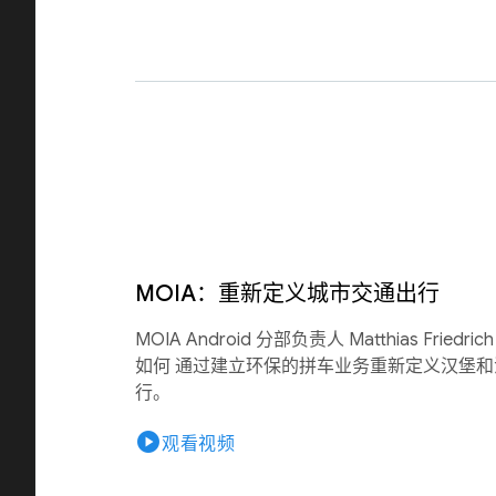
MOIA：重新定义城市交通出行
MOIA Android 分部负责人 Matthias Friedri
如何 通过建立环保的拼车业务重新定义汉堡
行。
play_circle
观看视频