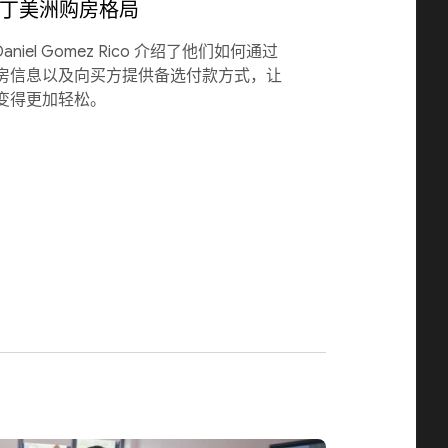
变拉丁美洲购房格局
 和 Daniel Gomez Rico 介绍了他们如何通过
房信息以及向买方提供备选付款方式，让
变得更加轻松。