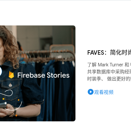
FAVES：简化
了解 Mark Turner
共享数据库中采购经
时装季、 做出更好
play_circle
观看视频