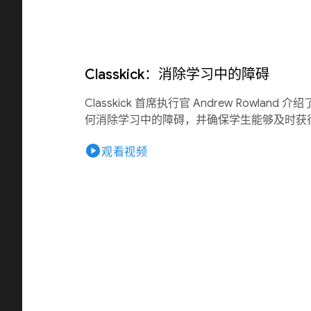
Classkick：消除学习中的障碍
Classkick 首席执行官 Andrew Rowland 介绍了 
何消除学习中的障碍，并确保学生能够及时获
play_circle
观看视频