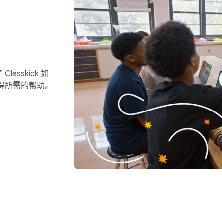
Classkick 如
得所需的帮助。