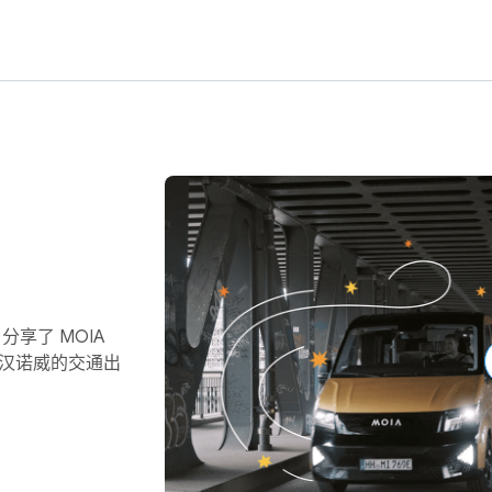
ch 分享了 MOIA
和汉诺威的交通出