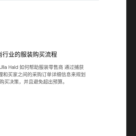
时尚行业的服装购买流程
 和 Ulla Hald 如何帮助服装零售商 通过捕获
理和买家之间的采购订单详细信息来规划
的购买决策，并且避免超出预算。