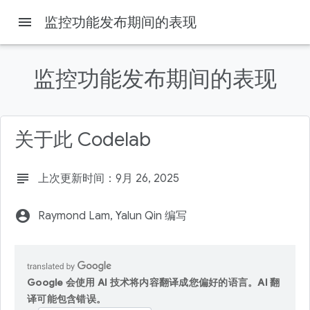
menu
监控功能发布期间的表现
监控功能发布期间的表现
Firebase
Firebase Codelabs
关于此 Codelab
本页内容
1. 概览
subject
上次更新时间：9月 26, 2025
学习内容
前提条件
account_circle
Raymond Lam, Yalun Qin 编写
2. 设置示例项目
下载代码
Google 会使用 AI 技术将内容翻译成您偏好的语言。AI 翻
译可能包含错误。