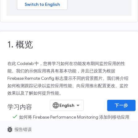
1. 概览
在此 Codelab 中，您将学习如何在功能发布期间监控应用的性
能。我们的示例应用将具有基本功能，并且已设置为根据
Firebase Remote Config 标志显示不同的背景图片。我们将介绍
如何检测跟踪记录以监控应用性能、向应用推出配置更改、监控
效果以及了解如何提升性能。
下一步
学习内容
如何将 Firebase Performance Monitoring 添加到移动应用
中，以获取开箱即用的指标（例如应用启动时间和缓慢帧
bug_report
报告错误
或冻结帧）