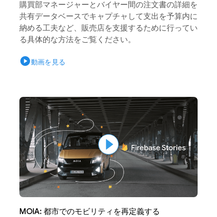
購買部マネージャーとバイヤー間の注文書の詳細を
共有データベースでキャプチャして支出を予算内に
納める工夫など、販売店を支援するために行ってい
る具体的な方法をご覧ください。
play_circle
動画を見る
MOIA: 都市でのモビリティを再定義する