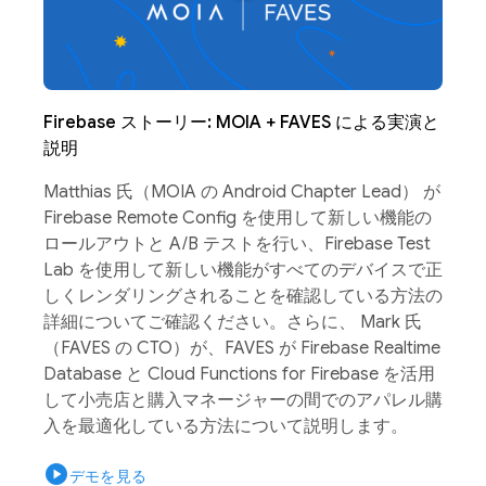
Firebase ストーリー: MOIA + FAVES による実演と
説明
Matthias 氏（MOIA の Android Chapter Lead） が
Firebase Remote Config を使用して新しい機能の
ロールアウトと A/B テストを行い、Firebase Test
Lab を使用して新しい機能がすべてのデバイスで正
しくレンダリングされることを確認している方法の
詳細についてご確認ください。さらに、 Mark 氏
（FAVES の CTO）が、FAVES が Firebase Realtime
Database と Cloud Functions for Firebase を活用
して小売店と購入マネージャーの間でのアパレル購
入を最適化している方法について説明します。
play_circle
デモを見る