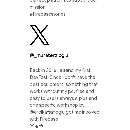
perfect platform to support our
mission!
#Firebasestories
@_muraterzioglu
Back in 2016 I attend my first
DevFest. Since I don't have the
best equipment, something that
works without my pc, free and
easy to use is always a plus and
one specific workshop by
@erolkaftanoglu got me involved
with Firebase
💛🔥💙