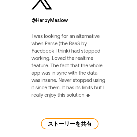
@HarpyMaslow
I was looking for an alternative
when Parse (the BaaS by
Facebook I think) had stopped
working. Loved the realtime
feature. The fact that the whole
app was in sync with the data
was insane. Never stopped using
it since them. It has its limits but I
really enjoy this solution 🔥
ストーリーを共有