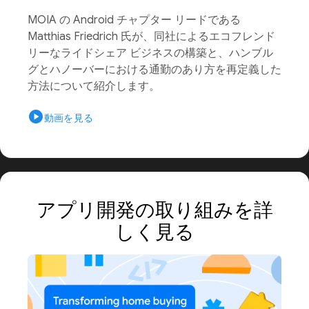
MOIA の Android チャプター リードである
Matthias Friedrich 氏が、同社によるエコフレンド
リーなライドシェア ビジネスの構築と、ハンブル
グとハノーバーにおける通勤のあり方を再定義した
方法について紹介します。
play_circle
動画を見る
アプリ開発の取り組みを詳
しく見る