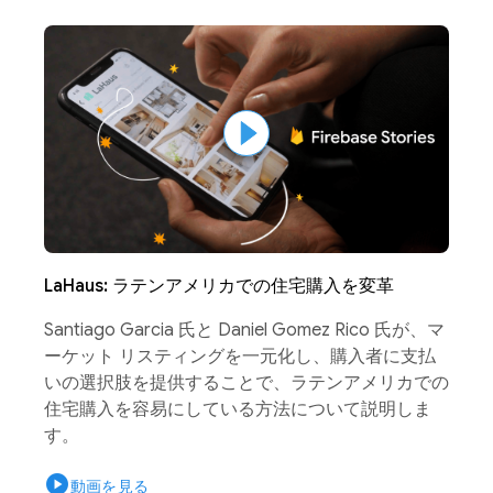
LaHaus: ラテンアメリカでの住宅購入を変革
Santiago Garcia 氏と Daniel Gomez Rico 氏が、マ
ーケット リスティングを一元化し、購入者に支払
いの選択肢を提供することで、ラテンアメリカでの
住宅購入を容易にしている方法について説明しま
す。
play_circle
動画を見る