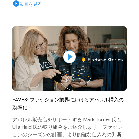
play_circle
動画を見る
FAVES: ファッション業界におけるアパレル購入の
効率化
アパレル販売店をサポートする Mark Turner 氏と
Ulla Hald 氏の取り組みをご紹介します。ファッシ
ョンのシーズンの計画、より的確な仕入れの判断、