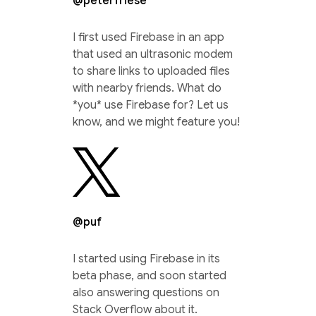
@peterfriese
I first used Firebase in an app
that used an ultrasonic modem
to share links to uploaded files
with nearby friends. What do
*you* use Firebase for? Let us
know, and we might feature you!
@puf
I started using Firebase in its
beta phase, and soon started
also answering questions on
Stack Overflow about it.