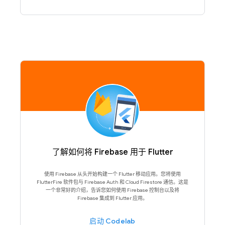
了解如何将 Firebase 用于 Flutter
使用 Firebase 从头开始构建一个 Flutter 移动应用。您将使用
FlutterFire 软件包与 Firebase Auth 和 Cloud Firestore 通信。这是
一个非常好的介绍，告诉您如何使用 Firebase 控制台以及将
Firebase 集成到 Flutter 应用。
启动 Codelab