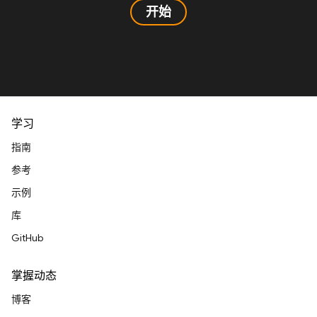
开始
学习
指南
参考
示例
库
GitHub
掌握动态
博客