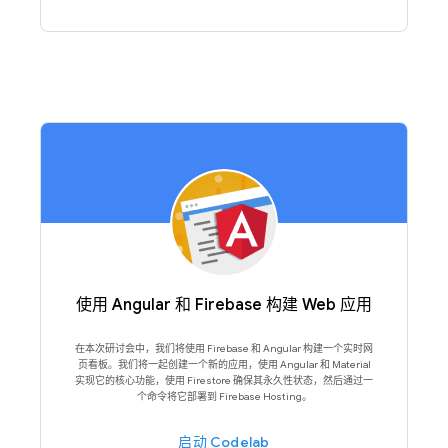
使用 Angular 和 Firebase 构建 Web 应用
在本次研讨会中，我们将使用 Firebase 和 Angular 构建一个实时网
页看板。我们将一起创建一个新的应用，使用 Angular 和 Material
实现它的核心功能，使用 Firestore 确保其永久性状态，然后通过一
个命令将它部署到 Firebase Hosting。
启动 Codelab