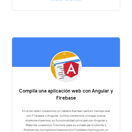
Compila una aplicación web con Angular y
Firebase
En este taller, crearemos un tablero Kanban web en tiempo real
con Firebase y Angular. Juntos crearemos una app nueva,
implementaremos su funcionalidad principal con Angular y
Material, usaremos Firestore para su estado persistente y,
finalmente, la implementaremos en Firebase Hosting con un