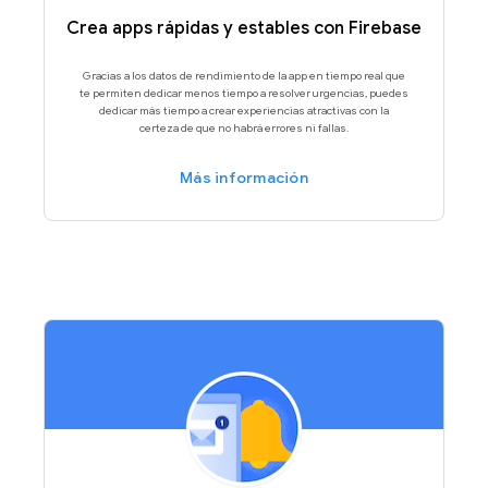
Crea apps rápidas y estables con Firebase
Gracias a los datos de rendimiento de la app en tiempo real que
te permiten dedicar menos tiempo a resolver urgencias, puedes
dedicar más tiempo a crear experiencias atractivas con la
certeza de que no habrá errores ni fallas.
Más información