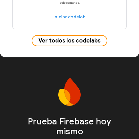
solo comando.
Iniciar codelab
Ver todos los codelabs
Prueba Firebase hoy
mismo