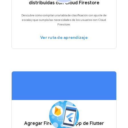
distribuidas con Cloud Firestore
Descubre cómo compilar una tabla de clasificación con ajuste de
escala y que cumpla las necesidades de los usuarios con Cloud
Firestore.
Ver ruta de aprendizaje
Agregar Firebase a tu app de Flutter