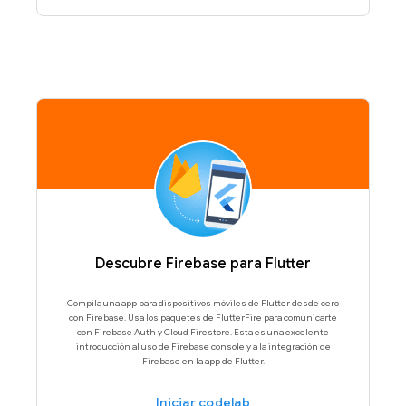
Descubre Firebase para Flutter
Compila una app para dispositivos móviles de Flutter desde cero
con Firebase. Usa los paquetes de FlutterFire para comunicarte
con Firebase Auth y Cloud Firestore. Esta es una excelente
introducción al uso de Firebase console y a la integración de
Firebase en la app de Flutter.
Iniciar codelab