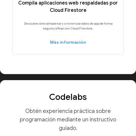
Compila aplicaciones web respaldadas por
Cloud Firestore
Descubre cómo almacenar y sincronizar datos de app de forma
segura y eficaz con Cloud Firestore.
Más información
Codelabs
Obtén experiencia práctica sobre
programación mediante un instructivo
guiado.