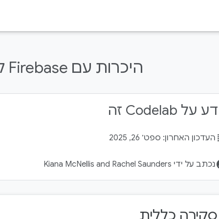
היכרות עם Firebase לאתרים
על Codelab זה
su
העדכון האחרון: ספט׳ 26, 2025
acco
נכתב על ידי Kiana McNellis and Rachel Saunders