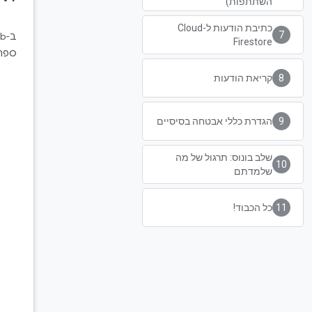
השתתפות)
כתיבת הודעות ל-Cloud
ב-codelab הזה תלמדו כמה מהיסודות של
Firestore
ספר 
קריאת הודעות
הגדרת כללי אבטחה בסיסיים
שלב בונוס: תרגול של מה
שלמדתם
כל הכבוד!