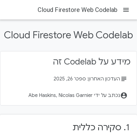
Cloud Firestore Web Codelab
menu
Firebase Codelabs
Firebase
בדף הזה
Cloud Firestore Web Codelab
1. סקירה כללית
מטרות עסקיות
2. יצירה והגדרה של פרויקט Firebase
יצירת פרויקט Firebase
מידע על Codelab זה
הגדרת מוצרי Firebase
subject
העדכון האחרון: ספט׳ 26, 2025
account_circle
נכתב על ידי Abe Haskins, Nicolas Garnier
1.‏ סקירה כללית