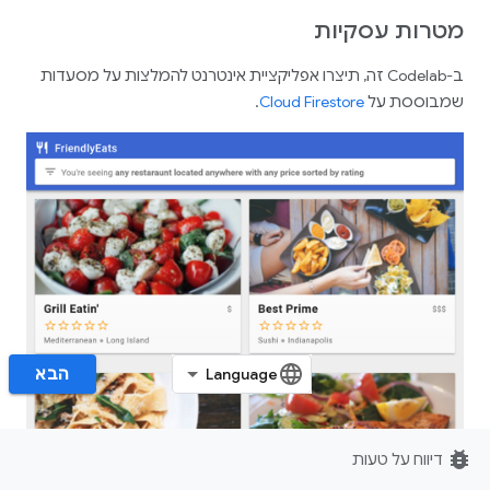
מטרות עסקיות
ב-Codelab זה, תיצרו אפליקציית אינטרנט להמלצות על מסעדות
שמבוססת על
Cloud Firestore
.
הבא‏
bug_report
דיווח על טעות