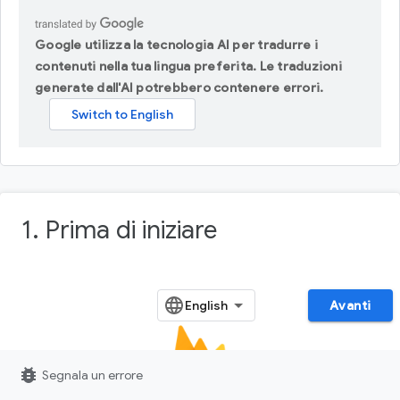
Google utilizza la tecnologia AI per tradurre i
contenuti nella tua lingua preferita. Le traduzioni
generate dall'AI potrebbero contenere errori.
1. Prima di iniziare
Avanti
bug_report
Segnala un errore