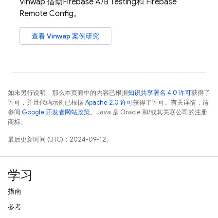
Vinwap 借助
Firebase A/B Testing
和
Firebase
Remote Config
。
查看 Vinwap 案例研究
如未另行说明，那么本页面中的内容已根据
知识共享署名 4.0 许可
获得了
许可，并且代码示例已根据
Apache 2.0 许可
获得了许可。有关详情，请
参阅
Google 开发者网站政策
。Java 是 Oracle 和/或其关联公司的注册
商标。
最后更新时间 (UTC)：2024-09-12。
学习
指南
参考