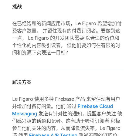
挑战
在已经饱和的新闻应用市场，Le Figaro 希望增加付
费客户数量， 并留住现有的付费订阅者。要做到这
一点， Le Figaro 的开发团队需要 以合适的价位和
个性化的内容吸引读者， 但他们要如何在有限的时
间和资源下实现这一目标？
解决方案
Le Figaro 使用多种 Firebase 产品 来留住现有用户
并增加付费订阅量。他们 通过
Firebase Cloud
Messaging
发送有针对性的通知，提醒客户关注 他
们感兴趣的话题和记者。这有助于吸引订阅者 积极
参与他们关注的内容，从而降低流失率。Le Figaro
还 使用
Firebase A/B Testing
测试不同的订阅价