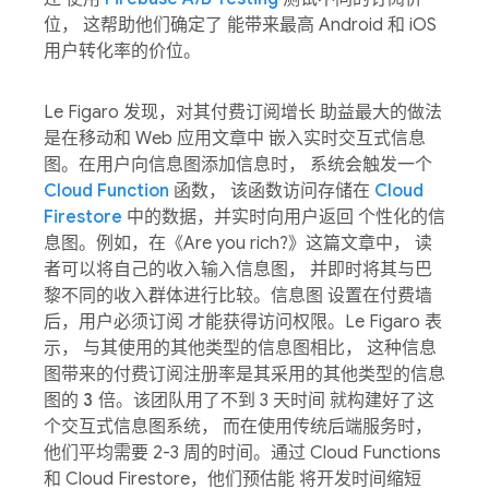
位， 这帮助他们确定了 能带来最高 Android 和 iOS
用户转化率的价位。
Le Figaro 发现，对其付费订阅增长 助益最大的做法
是在移动和 Web 应用文章中 嵌入实时交互式信息
图。在用户向信息图添加信息时， 系统会触发一个
Cloud Function
函数， 该函数访问存储在
Cloud
Firestore
中的数据，并实时向用户返回 个性化的信
息图。例如，在《Are you rich?》这篇文章中， 读
者可以将自己的收入输入信息图， 并即时将其与巴
黎不同的收入群体进行比较。信息图 设置在付费墙
后，用户必须订阅 才能获得访问权限。Le Figaro 表
示， 与其使用的其他类型的信息图相比， 这种信息
图带来的付费订阅注册率是其采用的其他类型的信息
图的
3 倍
。该团队用了不到 3 天时间 就构建好了这
个交互式信息图系统， 而在使用传统后端服务时，
他们平均需要 2-3 周的时间。通过 Cloud Functions
和 Cloud Firestore，他们预估能 将开发时间缩短