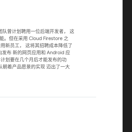
之前，该团队曾计划聘用一位后端开发者， 这
采用 Cloud Firestore 之
聘用新员工， 这将其招聘成本降低了
布 新的网页应用和 Android 应
本计划要在几个月后才能发布的功
 该团队朝着产品愿景的实现 迈出了一大