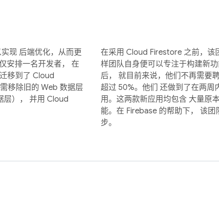
ics 得以实现 后端优化，从而更
在采用 Cloud Firestore 
仅安排一名开发者， 在
样团队自身便可以专注于构建新功能。但在
e 迁移到了 Cloud
后， 就目前来说，他们不再需要
仅需移除旧的 Web 数据层
超过 50%。他们 还做到了在两周内发
据层）， 并用 Cloud
用。这两款新应用均包含 大量原
能。在 Firebase 的帮助下，
步。