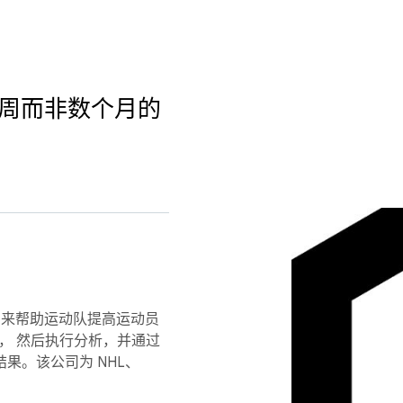
短 2 周而非数个月的
数据， 来帮助运动队提高运动员
， 然后执行分析，并通过
结果。该公司为 NHL、