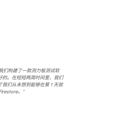
 的帮助下，我们构建了一款测力板测试软
好的。在短短两周时间里，我们
我们从未想到能够在第 1 天就
estore。"