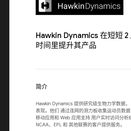
Hawkin Dynamics 在短
时间里提升其产品
简介
Hawkin Dynamics 提供研究级生物力学
表现。他们 通过连网的测力板收集运动员数据
移动应用和 Web 应用支持 用户实时访问分析
NCAA、EPL 和 其他联赛的客户提供服务。