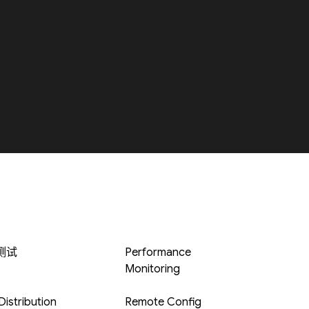
 测试
Performance
Monitoring
istribution
Remote Config