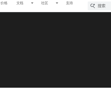
价格
文档
社区
支持