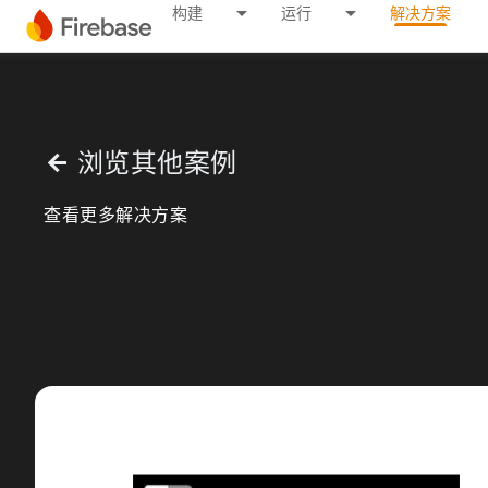
构建
运行
解决方案
浏览其他案例
arrow_back
查看更多解决方案