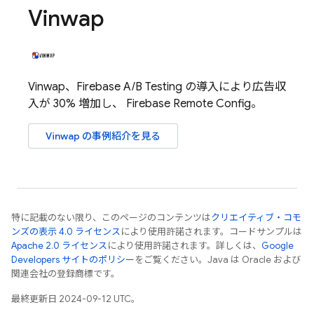
Vinwap
Vinwap、
Firebase A/B Testing
の導入により広告収
入が 30% 増加し、
Firebase Remote Config
。
Vinwap の事例紹介を見る
特に記載のない限り、このページのコンテンツは
クリエイティブ・コモ
ンズの表示 4.0 ライセンス
により使用許諾されます。コードサンプルは
Apache 2.0 ライセンス
により使用許諾されます。詳しくは、
Google
Developers サイトのポリシー
をご覧ください。Java は Oracle および
関連会社の登録商標です。
最終更新日 2024-09-12 UTC。