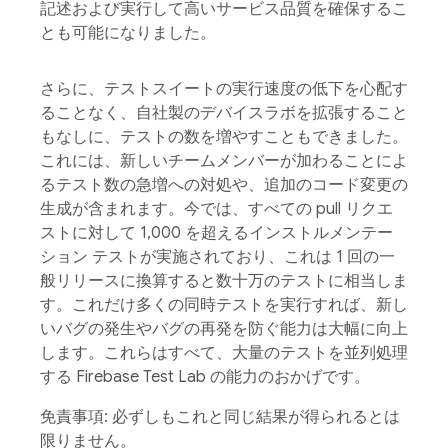
記述および実行して高いサービス品質を確保するこ
とも可能になりました。
さらに、テストスイートの実行速度の低下を心配す
ることなく、自社製のデバイスラボを拡張すること
もなしに、テストの数を増やすこともできました。
これには、新しいチームメンバーが加わることによ
るテスト数の急増への対処や、追加のコード変更の
生成が含まれます。今では、すべての pull リクエ
ストに対して 1,000 を超えるインストルメンテー
ション テストが実施されており、これは 1 回の一
般リリースに換算すると数十万のテストに相当しま
す。これだけ多くの同時テストを実行すれば、新し
いバグの発生やバグの再発を防ぐ能力は大幅に向上
します。これらはすべて、大量のテストを並列処理
する Firebase Test Lab の能力のおかげです。
免責事項: 必ずしもこれと同じ結果が得られるとは
限りません。