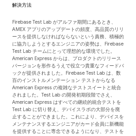
解決方法
Firebase Test Lab がアルファ期間にあるとき、
AMEX アプリのアップデートの頻度、高品質のリリ
ースを提供しなければならないという責務、積極的
に協力しようとするエンジニアの姿勢は、Firebase
Test Lab チームにとって理想的な環境でした。
American Express からは、プロダクトのリリース
バージョンを形作るうえで役立つ貴重なフィードバ
ックが提供されました。Firebase Test Lab は、数
百のインストルメンテーション テストからなる
American Express の複雑なテストスイートと統合
されました。Test Lab の開発初期段階でさえ、
American Express はすべての継続的統合テストを
Test Lab に切り替え、デバイスラボの大部分を廃
止することができました。これにより、デバイスを
メンテナンスするエンジニアがカード会員に新機能
を提供することに専念できるようになり、テストを