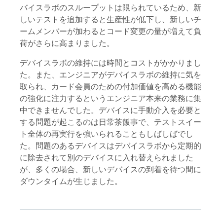
バイスラボのスループットは限られているため、新
しいテストを追加すると生産性が低下し、新しいチ
ームメンバーが加わるとコード変更の量が増えて負
荷がさらに高まりました。
デバイスラボの維持には時間とコストがかかりまし
た。また、エンジニアがデバイスラボの維持に気を
取られ、カード会員のための付加価値を高める機能
の強化に注力するというエンジニア本来の業務に集
中できませんでした。デバイスに手動介入を必要と
する問題が起こるのは日常茶飯事で、テストスイー
ト全体の再実行を強いられることもしばしばでし
た。問題のあるデバイスはデバイスラボから定期的
に除去されて別のデバイスに入れ替えられました
が、多くの場合、新しいデバイスの到着を待つ間に
ダウンタイムが生じました。