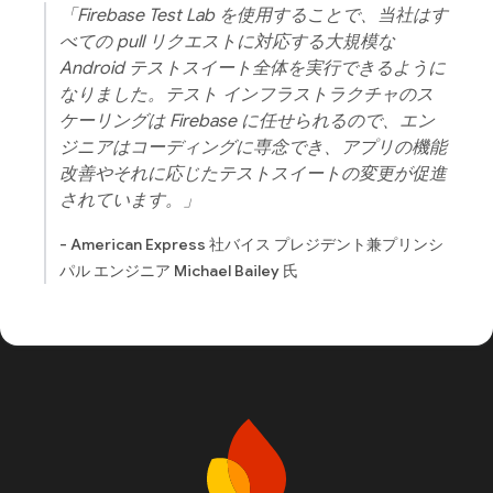
「Firebase Test Lab を使用することで、当社はす
べての pull リクエストに対応する大規模な
Android テストスイート全体を実行できるように
なりました。テスト インフラストラクチャのス
ケーリングは Firebase に任せられるので、エン
ジニアはコーディングに専念でき、アプリの機能
改善やそれに応じたテストスイートの変更が促進
されています。」
- American Express 社バイス プレジデント兼プリンシ
パル エンジニア Michael Bailey 氏