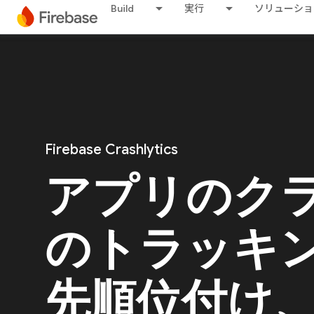
Build
実行
ソリューショ
Firebase Crashlytics
アプリのク
のトラッキ
先順位付け