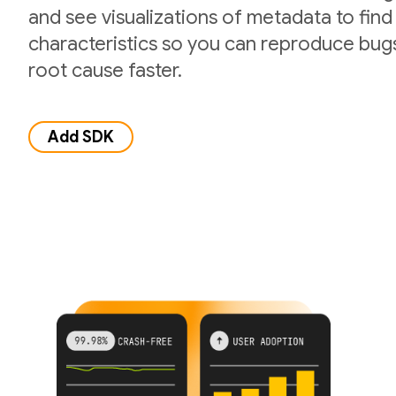
and see visualizations of metadata to fi
characteristics so you can reproduce bug
root cause faster.
Add SDK