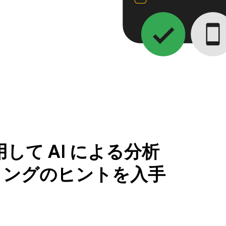
 を使用して AI による分析
ィングのヒントを入手