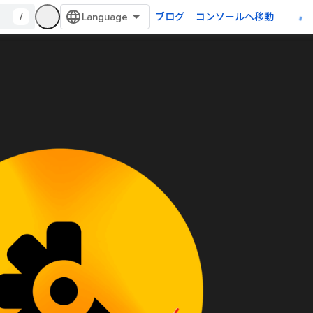
/
ブログ
コンソールへ移動