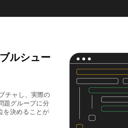
ラブルシュー
キャプチャし、実際の
問題グループに分
位を決めることが