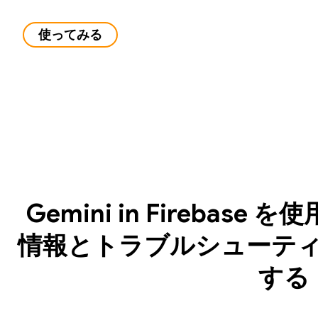
使ってみる
Gemini in Firebase
情報とトラブルシューテ
する