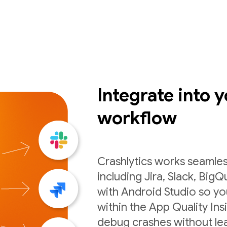
Integrate into y
workflow
Crashlytics works seamles
including Jira, Slack, BigQ
with Android Studio so you
within the App Quality Ins
debug crashes without lea