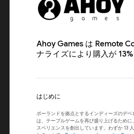
Ahoy Games は Remote 
ナライズにより購入が 13%
はじめに
ポーランドを拠点とするインディーズのデベ
は、テーブルゲームを再び盛り上げるために、
スペリエンスを創出しています。わずか 13 