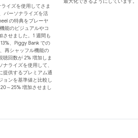
最大化できるようにしています。
ソナライズを使用してさま
 は、パーソナライズを活
e Wheel の特典をプレーヤ
k 機能のビジュアルやコ
させました。1 週間も
3%、Piggy Bank での
 では、再シャッフル機能の
聴回数が 2% 増加しま
もパーソナライズを使用して、
に提供するプレミアム通
ジョンを基準値と比較し
20～25% 増加させまし