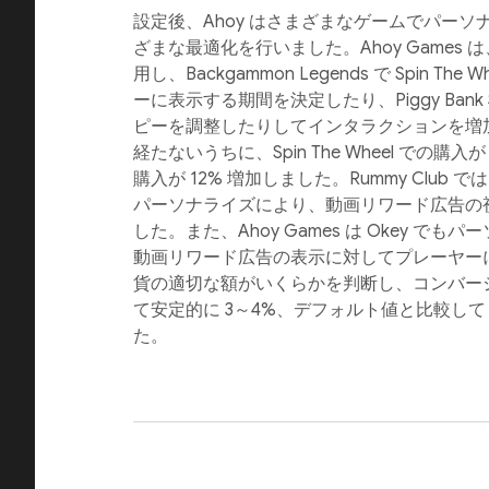
設定後、Ahoy はさまざまなゲームでパー
ざまな最適化を行いました。Ahoy Games
用し、Backgammon Legends で Spin Th
ーに表示する期間を決定したり、Piggy Ban
ピーを調整したりしてインタラクションを増加
経たないうちに、Spin The Wheel での購入が 1
購入が 12% 増加しました。Rummy Club
パーソナライズにより、動画リワード広告の視
した。また、Ahoy Games は Okey で
動画リワード広告の表示に対してプレーヤー
貨の適切な額がいくらかを判断し、コンバー
て安定的に 3～4%、デフォルト値と比較して 
た。