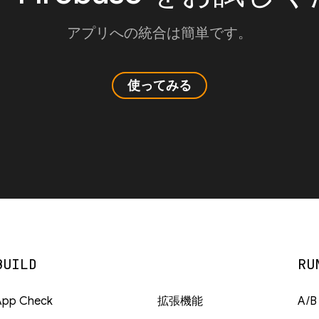
アプリへの統合は簡単です。
使ってみる
BUILD
RU
App Check
拡張機能
A/B