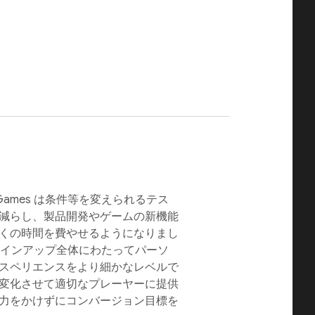
Games は条件等を変えられるテス
減らし、製品開発やゲームの新機能
くの時間を費やせるようになりまし
ムのラインアップ全体にわたってパーソ
スペリエンスをより細かなレベルで
変化させて適切なプレーヤーに提供
力をかけずにコンバージョン目標を