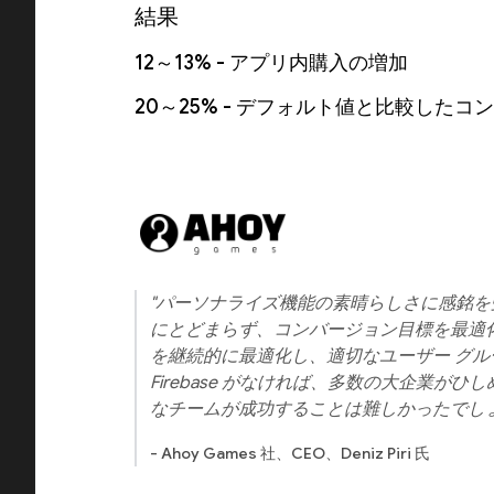
結果
12～13% - アプリ内購入の増加
20～25% - デフォルト値と比較した
"パーソナライズ機能の素晴らしさに感銘を受
にとどまらず、コンバージョン目標を最適
を継続的に最適化し、適切なユーザー グ
Firebase がなければ、多数の大企業がひ
なチームが成功することは難しかったでしょ
- Ahoy Games 社、CEO、Deniz Piri 氏