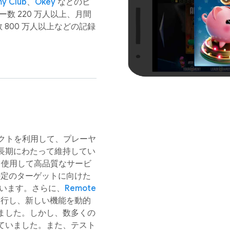
y Club
、
Okey
などのヒ
数 220 万人以上、月間
 800 万人以上などの記録
プロダクトを利用して、プレーヤ
長期にわたって維持してい
使用して高品質なサービ
定のターゲットに向けた
ています。さらに、
Remote
行し、新しい機能を動的
ました。しかし、数多くの
ていました。また、テスト