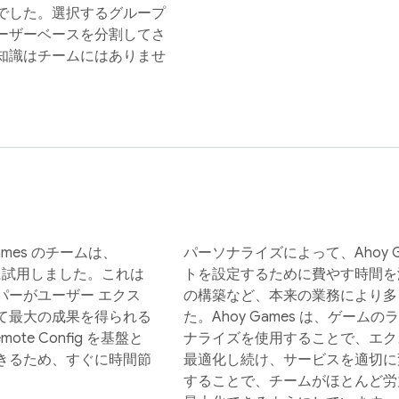
でした。選択するグループ
ーザーベースを分割してさ
知識はチームにはありませ
Games のチームは、
パーソナライズによって、Ahoy 
に試用しました。これは
トを設定するために費やす時間を
パーがユーザー エクス
の構築など、本来の業務により多
て最大の成果を得られる
た。Ahoy Games は、ゲー
e Config を基盤と
ナライズを使用することで、エク
きるため、すぐに時間節
最適化し続け、サービスを適切に
することで、チームがほとんど労