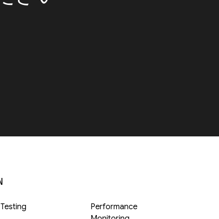
N
 Testing
Performance
Monitoring