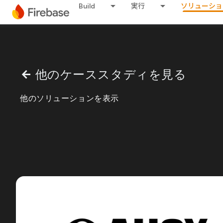
Build
実行
ソリューショ
他のケーススタディを見る
arrow_back
他のソリューションを表示