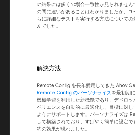
の結果には多くの場合一致性が見られません
の間に違いがあることはわかりましたが、ユ
らに詳細なテストを実行する方法についての
んでした。
解決方法
Remote Config を長年愛用してきた Ahoy 
Remote Config のパーソナライズ
を最初期
機械学習を利用した新機能であり、デベロッ
ペリエンスを自動的に最適化し、目標に対し
ようにサポートします。パーソナライズは Remot
して構築されており、すばやく簡単に設定で
約の効果が現れました。