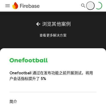
arrow_back
浏览其他案例
查看更多解决方案
Onefootball 通过在发布功能之前开展测试，将用
户会话指标提升了 5%
简介