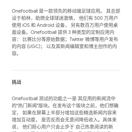
Onefootball 是一款领先的移动端足球应用。 其总部
设于柏林，助燃全球球迷激情， 他们有 500 万用户
使用 iOS 和 Android 设备， 另有数百万用户使用桌
面设备。Onefootball 提供 3 种类型的定制应用内
容： 比赛比分等原始数据；Twitter 微博等用户发布
的内容 (UGC)； 以及其新闻编辑室和博主创作的内
容。
挑战
Onefootball 测试的功能之一是 其应用的新闻流中
的"热门新闻"版块。在发布这个版块之前，他们想确
定， 如果在屏幕上半部分增加这些精选新闻内容来
增加互动度， 是否反而会无意间降低收入。具体来
说， 他们担心用户只会止步于 自己热衷阅读的新