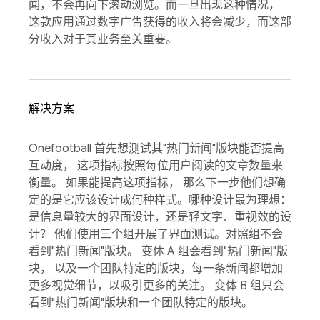
闻，不会再向下滚动浏览。而一旦出现这种情况，
这款应用通过数字广告获得的收入将会减少，而这部
分收入对于其业务至关重要。
解决方案
Onefootball 首先想测试其"热门新闻"版块能否提高
互动度， 这项指标按照每位用户阅读的文章数量来
衡量。 如果能提高这项指标， 那么下一步他们想确
定的是它应该设计成何种样式。哪种设计最为理想：
是信息量较大的界面设计，还是轻文字、重视效的设
计？ 他们使用三个组开展了界面测试。对照组不会
看到"热门新闻"版块。 变体 A 组会看到"热门新闻"版
块， 以及一个团队特定的版块，每一条新闻都增加
更多视觉细节，以吸引更多的关注。 变体 B 组只会
看到"热门新闻"版块和一个团队特定的版块。