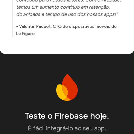
temos um aumento contínuo em retenção,
downloads e tempo de uso dos nossos apps!"
- Valentin Paquot, CTO de dispositivos móveis do
Le Figaro
Teste o Firebase hoje.
É fácil integrá-lo ao seu app.