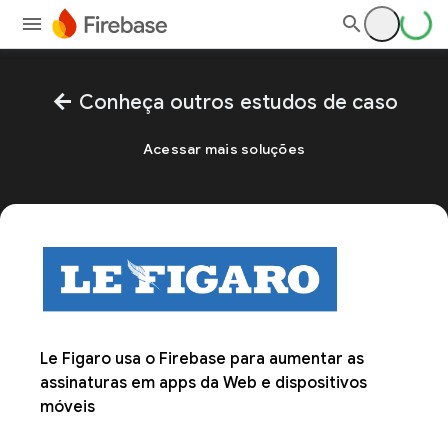
arrow_back
Conheça outros estudos de caso
Acessar mais soluções
Le Figaro usa o Firebase para aumentar as
assinaturas em apps da Web e dispositivos
móveis