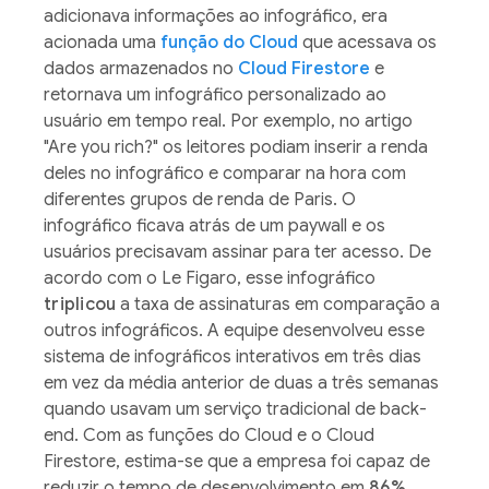
adicionava informações ao infográfico, era
acionada uma
função do Cloud
que acessava os
dados armazenados no
Cloud Firestore
e
retornava um infográfico personalizado ao
usuário em tempo real. Por exemplo, no artigo
"Are you rich?" os leitores podiam inserir a renda
deles no infográfico e comparar na hora com
diferentes grupos de renda de Paris. O
infográfico ficava atrás de um paywall e os
usuários precisavam assinar para ter acesso. De
acordo com o Le Figaro, esse infográfico
triplicou
a taxa de assinaturas em comparação a
outros infográficos. A equipe desenvolveu esse
sistema de infográficos interativos em três dias
em vez da média anterior de duas a três semanas
quando usavam um serviço tradicional de back-
end. Com as funções do Cloud e o Cloud
Firestore, estima-se que a empresa foi capaz de
reduzir o tempo de desenvolvimento em
86%
.