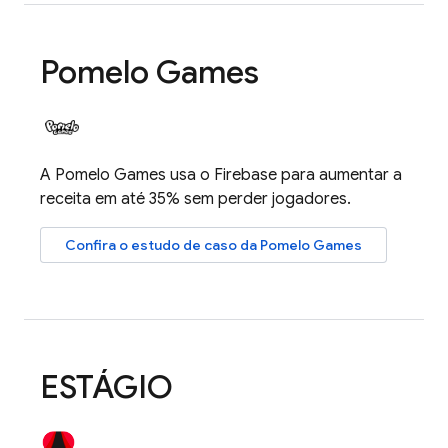
Pomelo Games
A Pomelo Games usa o Firebase para aumentar a
receita em até 35% sem perder jogadores.
Confira o estudo de caso da Pomelo Games
ESTÁGIO