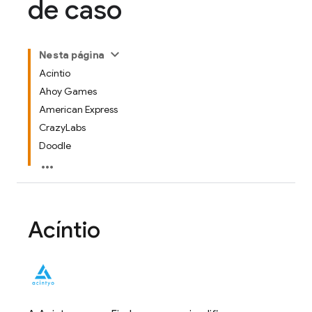
de caso
Nesta página
Acíntio
Ahoy Games
American Express
CrazyLabs
Doodle
Acíntio