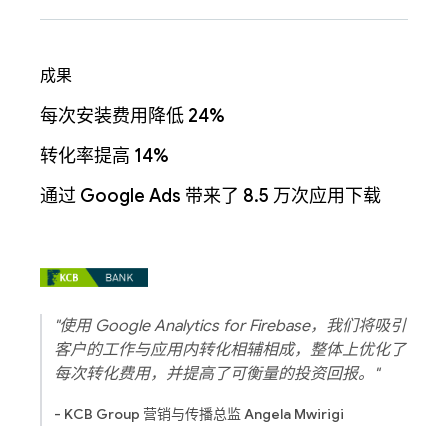
成果
每次安装费用降低 24%
转化率提高 14%
通过 Google Ads 带来了 8.5 万次应用下载
"使用 Google Analytics for Firebase，我们将吸引
客户的工作与应用内转化相辅相成，整体上优化了
每次转化费用，并提高了可衡量的投资回报。"
- KCB Group 营销与传播总监 Angela Mwirigi