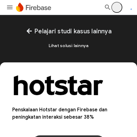
arrow_back
Pelajari studi kasus lainnya
Lihat solusi lainnya
Penskalaan Hotstar dengan Firebase dan
peningkatan interaksi sebesar 38%