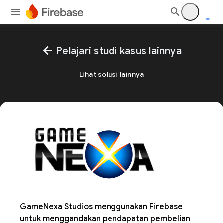
arrow_back
Pelajari studi kasus lainnya
Lihat solusi lainnya
GameNexa Studios menggunakan Firebase
untuk menggandakan pendapatan pembelian