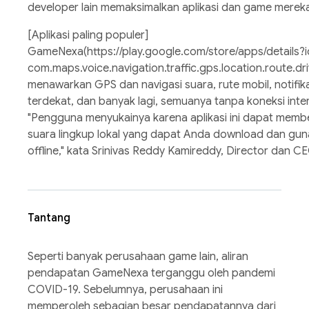
developer lain memaksimalkan aplikasi dan game merek
[Aplikasi paling populer]
GameNexa(https://play.google.com/store/apps/details?
com.maps.voice.navigation.traffic.gps.location.route.dri
menawarkan GPS dan navigasi suara, rute mobil, notifik
terdekat, dan banyak lagi, semuanya tanpa koneksi inte
"Pengguna menyukainya karena aplikasi ini dapat membe
suara lingkup lokal yang dapat Anda download dan gu
offline," kata Srinivas Reddy Kamireddy, Director dan
Tantang
Seperti banyak perusahaan game lain, aliran
pendapatan GameNexa terganggu oleh pandemi
COVID-19. Sebelumnya, perusahaan ini
memperoleh sebagian besar pendapatannya dari