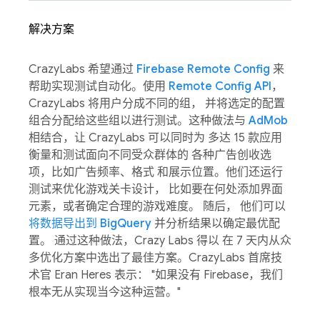
解决方案
CrazyLabs 希望通过
Firebase Remote Config
来
帮助实现测试自动化。使用
Remote Config API
，
CrazyLabs 将用户分成不同的组， 并将选定的配置
组合分配给这些组以进行测试。这种做法与
AdMob
相结合，让 CrazyLabs 可以同时为 多达 15 款应用
衡量和测试面向不同受众群体的 各种广告创收选
项，比如广告频率、格式 和展示位置。他们还运行
测试来优化游戏关卡设计， 比如要在何处添加界面
元素，或者确定合理的游戏难度。 随后， 他们可以
将数据导出到 BigQuery
并分析结果以确定最优配
置。 通过这种做法，Crazy Labs 得以 在 7 天内从众
多优化方案中选出了最佳方案。CrazyLabs 首席技
术官 Eran Heres 表示： "如果没有 Firebase，我们
根本无从实现当今这种运营。"