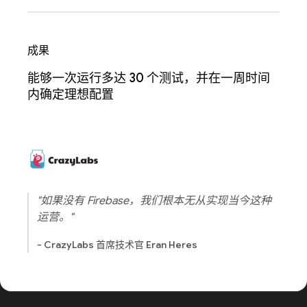
成果
能够一次运行多达 30 个测试，并在一周时间
内确定理想配置
"如果没有 Firebase，我们根本无从实现当今这种
运营。"
- CrazyLabs 首席技术官 Eran Heres