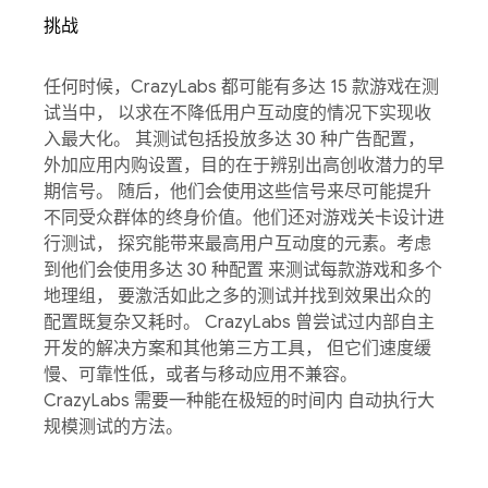
挑战
任何时候，CrazyLabs 都可能有多达 15 款游戏在测
试当中， 以求在不降低用户互动度的情况下实现收
入最大化。 其测试包括投放多达 30 种广告配置，
外加应用内购设置，目的在于辨别出高创收潜力的早
期信号。 随后，他们会使用这些信号来尽可能提升
不同受众群体的终身价值。他们还对游戏关卡设计进
行测试， 探究能带来最高用户互动度的元素。考虑
到他们会使用多达 30 种配置 来测试每款游戏和多个
地理组， 要激活如此之多的测试并找到效果出众的
配置既复杂又耗时。 CrazyLabs 曾尝试过内部自主
开发的解决方案和其他第三方工具， 但它们速度缓
慢、可靠性低，或者与移动应用不兼容。
CrazyLabs 需要一种能在极短的时间内 自动执行大
规模测试的方法。