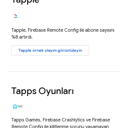
Tapple,
Firebase Remote Config
ile abone sayısını
%8 artırdı.
Tapple örnek olayını görüntüleyin
Tapps Oyunları
Tapps Games,
Firebase Crashlytics
ve
Firebase
Remote Config
ile kilitlenme sorunu yaşamayan