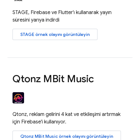
STAGE, Firebase ve Flutter'ı kullanarak yayın
süresini yarıya indirdi
STAGE örnek olayını görüntüleyin
Qtonz MBit Music
Qtonz, reklam gelirini 4 kat ve etkileşimi artırmak
için Firebase'i kullanıyor.
Qtonz MBit Music örnek olayını görüntüleyin