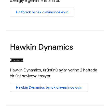
özelliğiyle gelirini %16 artırdı.
Halfbrick örnek olayını inceleyin
Hawkin Dynamics
Hawkin Dynamics, ürününü aylar yerine 2 haftada
bir üst seviyeye taşıyor.
Hawkin Dynamics örnek olayını inceleyin