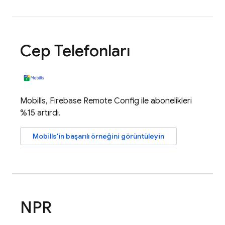
Cep Telefonları
Mobills,
Firebase Remote Config
ile abonelikleri
%15 artırdı.
Mobills'in başarılı örneğini görüntüleyin
NPR