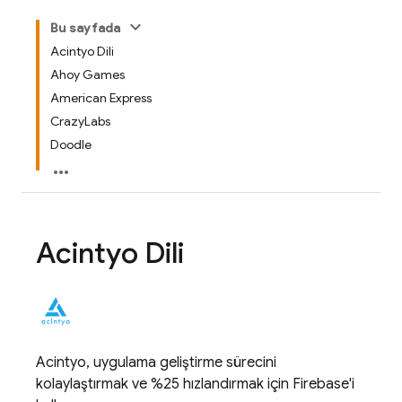
Bu sayfada
Acintyo Dili
Ahoy Games
American Express
CrazyLabs
Doodle
Acintyo Dili
Acintyo, uygulama geliştirme sürecini
kolaylaştırmak ve %25 hızlandırmak için Firebase'i