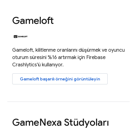
Gameloft
Gameloft, kilitlenme oranlarını düşürmek ve oyuncu
oturum süresini %16 artırmak için
Firebase
Crashlytics
'ü kullanıyor.
Gameloft başarılı örneğini görüntüleyin
Game
Nexa Stüdyoları