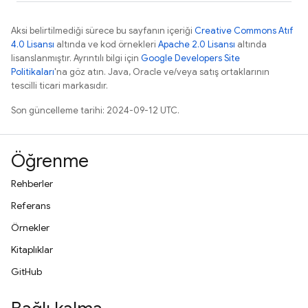
Aksi belirtilmediği sürece bu sayfanın içeriği
Creative Commons Atıf
4.0 Lisansı
altında ve kod örnekleri
Apache 2.0 Lisansı
altında
lisanslanmıştır. Ayrıntılı bilgi için
Google Developers Site
Politikaları
'na göz atın. Java, Oracle ve/veya satış ortaklarının
tescilli ticari markasıdır.
Son güncelleme tarihi: 2024-09-12 UTC.
Öğrenme
Rehberler
Referans
Örnekler
Kitaplıklar
GitHub