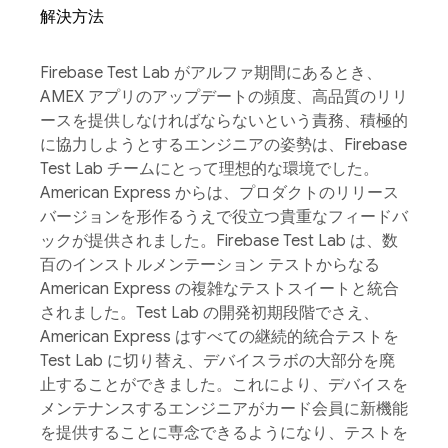
解決方法
Firebase Test Lab がアルファ期間にあるとき、
AMEX アプリのアップデートの頻度、高品質のリリ
ースを提供しなければならないという責務、積極的
に協力しようとするエンジニアの姿勢は、Firebase
Test Lab チームにとって理想的な環境でした。
American Express からは、プロダクトのリリース
バージョンを形作るうえで役立つ貴重なフィードバ
ックが提供されました。Firebase Test Lab は、数
百のインストルメンテーション テストからなる
American Express の複雑なテストスイートと統合
されました。Test Lab の開発初期段階でさえ、
American Express はすべての継続的統合テストを
Test Lab に切り替え、デバイスラボの大部分を廃
止することができました。これにより、デバイスを
メンテナンスするエンジニアがカード会員に新機能
を提供することに専念できるようになり、テストを