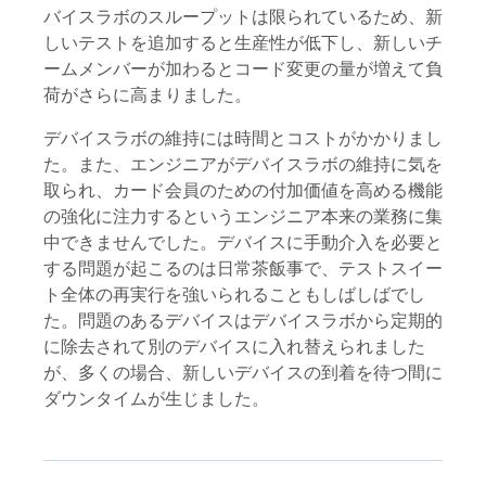
バイスラボのスループットは限られているため、新
しいテストを追加すると生産性が低下し、新しいチ
ームメンバーが加わるとコード変更の量が増えて負
荷がさらに高まりました。
デバイスラボの維持には時間とコストがかかりまし
た。また、エンジニアがデバイスラボの維持に気を
取られ、カード会員のための付加価値を高める機能
の強化に注力するというエンジニア本来の業務に集
中できませんでした。デバイスに手動介入を必要と
する問題が起こるのは日常茶飯事で、テストスイー
ト全体の再実行を強いられることもしばしばでし
た。問題のあるデバイスはデバイスラボから定期的
に除去されて別のデバイスに入れ替えられました
が、多くの場合、新しいデバイスの到着を待つ間に
ダウンタイムが生じました。