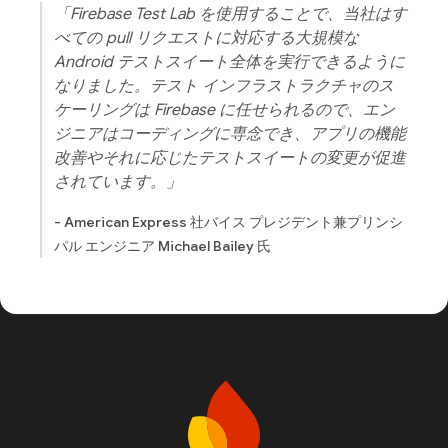
「Firebase Test Lab を使用することで、当社はす
べての pull リクエストに対応する大規模な
Android テストスイート全体を実行できるように
なりました。テスト インフラストラクチャのス
ケーリングは Firebase に任せられるので、エン
ジニアはコーディングに専念でき、アプリの機能
改善やそれに応じたテストスイートの変更が促進
されています。」
- American Express 社バイス プレジデント兼プリンシ
パル エンジニア Michael Bailey 氏