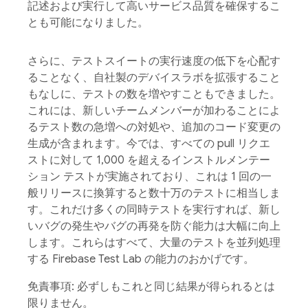
記述および実行して高いサービス品質を確保するこ
とも可能になりました。
さらに、テストスイートの実行速度の低下を心配す
ることなく、自社製のデバイスラボを拡張すること
もなしに、テストの数を増やすこともできました。
これには、新しいチームメンバーが加わることによ
るテスト数の急増への対処や、追加のコード変更の
生成が含まれます。今では、すべての pull リクエ
ストに対して 1,000 を超えるインストルメンテー
ション テストが実施されており、これは 1 回の一
般リリースに換算すると数十万のテストに相当しま
す。これだけ多くの同時テストを実行すれば、新し
いバグの発生やバグの再発を防ぐ能力は大幅に向上
します。これらはすべて、大量のテストを並列処理
する Firebase Test Lab の能力のおかげです。
免責事項: 必ずしもこれと同じ結果が得られるとは
限りません。