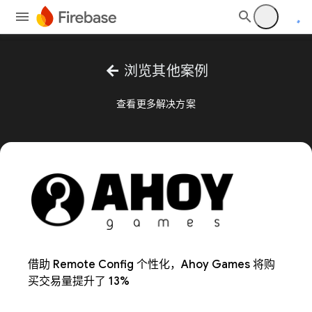
arrow_back
浏览其他案例
查看更多解决方案
借助 Remote Config 个性化，Ahoy Games 将购
买交易量提升了 13%