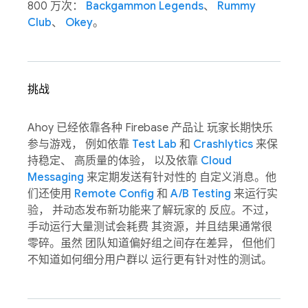
800 万次：
Backgammon Legends
、
Rummy
Club
、
Okey
。
挑战
Ahoy 已经依靠各种 Firebase 产品让 玩家长期快乐
参与游戏， 例如依靠
Test Lab
和
Crashlytics
来保
持稳定、 高质量的体验， 以及依靠
Cloud
Messaging
来定期发送有针对性的 自定义消息。他
们还使用
Remote Config
和
A/B Testing
来运行实
验， 并动态发布新功能来了解玩家的 反应。不过，
手动运行大量测试会耗费 其资源，并且结果通常很
零碎。虽然 团队知道偏好组之间存在差异， 但他们
不知道如何细分用户群以 运行更有针对性的测试。