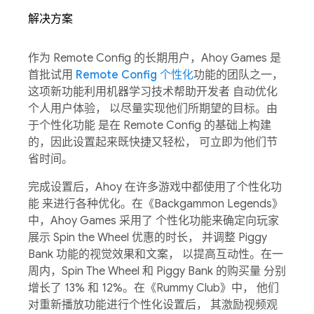
解决方案
作为 Remote Config 的长期用户，Ahoy Games 是
首批试用
Remote Config 个性化
功能的团队之一，
这项新功能利用机器学习技术帮助开发者 自动优化
个人用户体验， 以尽量实现他们所期望的目标。由
于个性化功能 是在 Remote Config 的基础上构建
的，因此设置起来既快捷又轻松， 可立即为他们节
省时间。
完成设置后，Ahoy 在许多游戏中都使用了个性化功
能 来进行各种优化。在《Backgammon Legends》
中，Ahoy Games 采用了 个性化功能来确定向玩家
展示 Spin the Wheel 优惠的时长， 并调整 Piggy
Bank 功能的视觉效果和文案， 以提高互动性。在一
周内，Spin The Wheel 和 Piggy Bank 的购买量 分别
增长了 13% 和 12%。在《Rummy Club》中， 他们
对重新播放功能进行个性化设置后， 其激励视频观