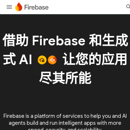
借助 Firebase 和生成
式 AI
让您的应用
尽其所能
Firebase is a platform of services to help you and AI
agents build and run intelligent apps with more