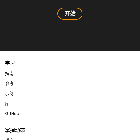
开始
学习
指南
参考
示例
库
GitHub
掌握动态