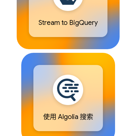
Stream to BigQuery
使用 Algolia 搜索