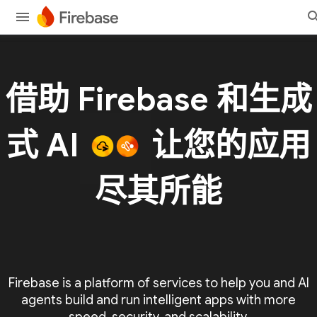
借助 Firebase 和生成
式 AI
让您的应用
尽其所能
Firebase is a platform of services to help you and AI
agents build and run intelligent apps with more