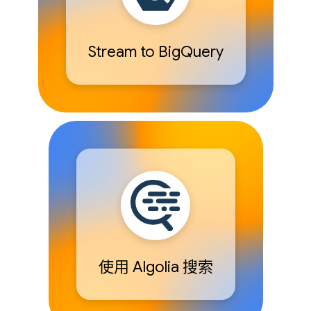
Stream to BigQuery
使用 Algolia 搜索