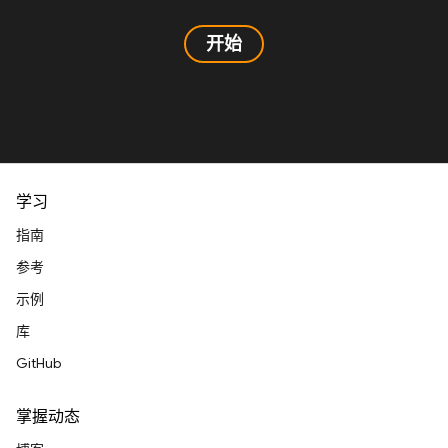
开始
学习
指南
参考
示例
库
GitHub
掌握动态