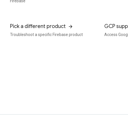
Firebase
Pick a different product
GCP supp
Troubleshoot a specific Firebase product
Access Googl