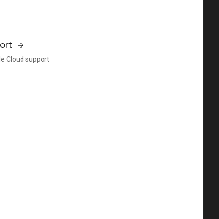
ort
e Cloud support