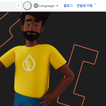
/
블로그
콘솔로 이동