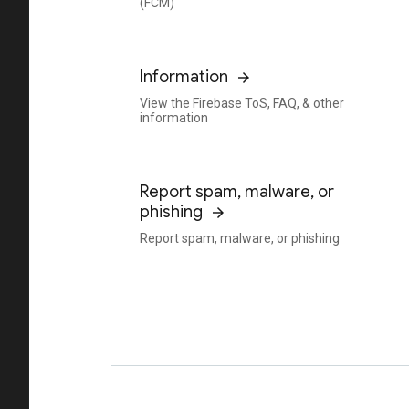
(FCM)
Information
View the Firebase ToS, FAQ, & other
information
Report spam, malware, or
phishing
Report spam, malware, or phishing