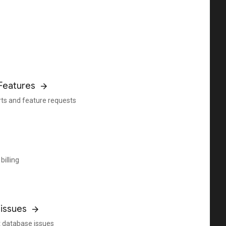
Features
rts and feature requests
billing
issues
 database issues