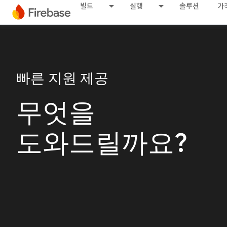
빌드
실행
솔루션
가
빠른 지원 제공
무엇을
도와드릴까요?