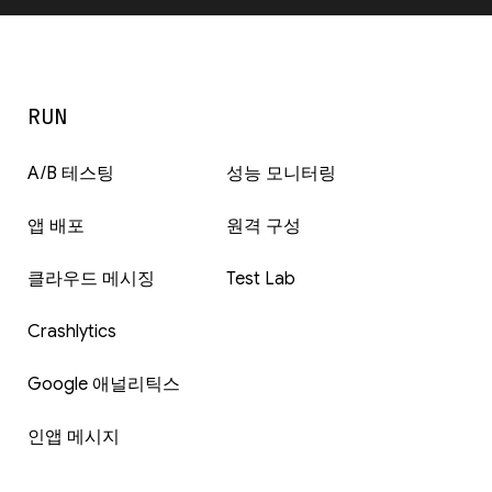
RUN
A/B 테스팅
성능 모니터링
앱 배포
원격 구성
클라우드 메시징
Test Lab
Crashlytics
Google 애널리틱스
인앱 메시지