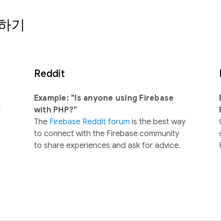
의하기
Reddit
Example: "Is anyone using Firebase
를
with PHP?"
The
Firebase Reddit forum
is the best way
to connect with the Firebase community
to share experiences and ask for advice.