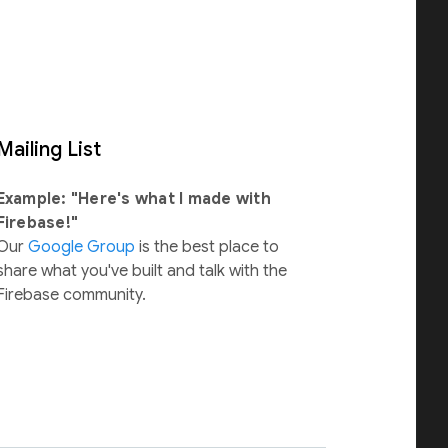
Mailing List
Example: "Here's what I made with
Firebase!"
Our
Google Group
is the best place to
share what you've built and talk with the
Firebase community.