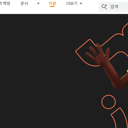
격 책정
문서
지원
더보기