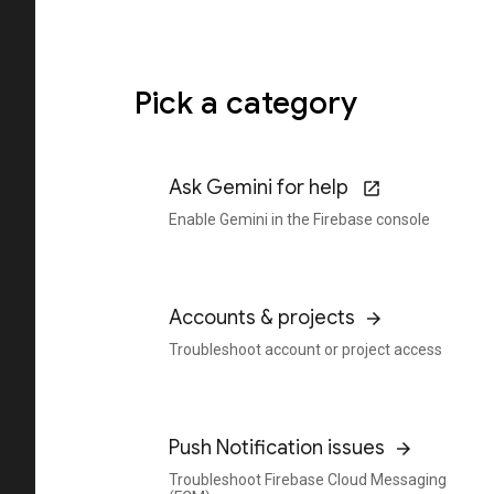
Pick a category
Ask Gemini for help
Enable Gemini in the Firebase console
Accounts & projects
Troubleshoot account or project access
Push Notification issues
Troubleshoot Firebase Cloud Messaging