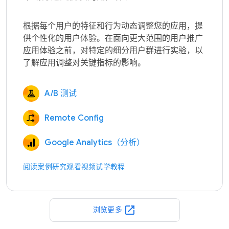
根据每个用户的特征和行为动态调整您的应用，提
供个性化的用户体验。在面向更大范围的用户推广
应用体验之前，对特定的细分用户群进行实验，以
A/B 测试
Remote Config
Google Analytics（分析）
阅读案例研究
观看视频
试学教程
open_in_new
浏览更多