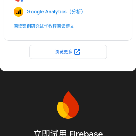
Google Analytics（分析）
阅读案例研究
试学教程
阅读博文
open_in_new
浏览更多
立即试用 Firebase