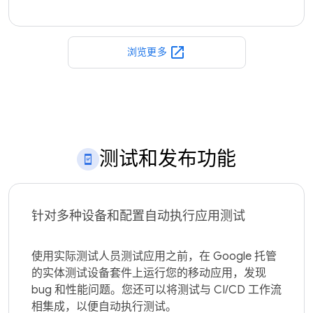
open_in_new
浏览更多
测试和发布功能
针对多种设备和配置自动执行应用测试
使用实际测试人员测试应用之前，在 Google 托管
的实体测试设备套件上运行您的移动应用，发现 
bug 和性能问题。您还可以将测试与 CI/CD 工作流