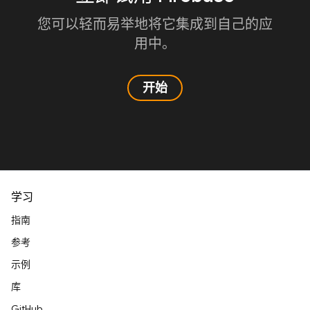
您可以轻而易举地将它集成到自己的应
用中。
开始
学习
指南
参考
示例
库
GitHub