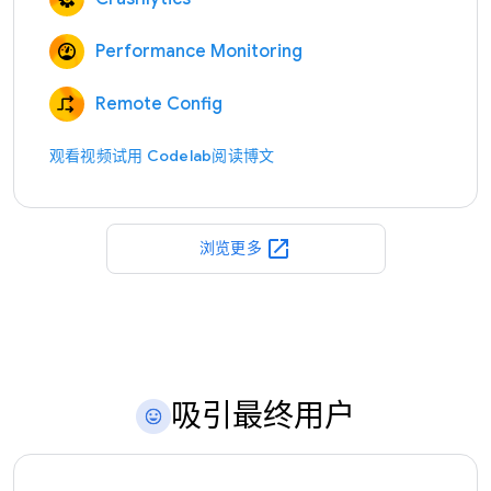
Performance Monitoring
Remote Config
观看视频
试用 Codelab
阅读博文
open_in_new
浏览更多
吸引最终用户