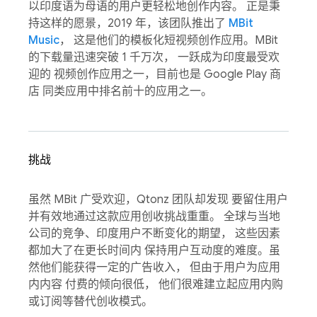
以印度语为母语的用户更轻松地创作内容。 正是秉
持这样的愿景，2019 年，该团队推出了
MBit
Music
， 这是他们的模板化短视频创作应用。MBit
的下载量迅速突破 1 千万次， 一跃成为印度最受欢
迎的 视频创作应用之一，目前也是 Google Play 商
店 同类应用中排名前十的应用之一。
挑战
虽然 MBit 广受欢迎，Qtonz 团队却发现 要留住用户
并有效地通过这款应用创收挑战重重。 全球与当地
公司的竞争、印度用户不断变化的期望， 这些因素
都加大了在更长时间内 保持用户互动度的难度。虽
然他们能获得一定的广告收入， 但由于用户为应用
内内容 付费的倾向很低， 他们很难建立起应用内购
或订阅等替代创收模式。