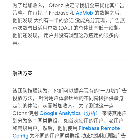
为了增加收入， Qtonz 决定寻找机会来优化其广告
策略。在审视了 Firebase 和
AdMob
的数据之后，
他们发现 大约有一半的会话 没能充分变现，广告展
示次数与日活用户数 (DAU) 的总体比率低于预期。
他们还发现， 用户并没有浏览这款应用的很多内
容。
解决方案
该团队推理认为， 他们可以摒弃现有的"一刀切"广告
投放方法， 针对用户体验历程的不同阶段提供量身
定制的体验，从而增加收入。 为了测试这一点，
Qtonz 使用
Google Analytics（分析）
来将其用户
划分为多个同类群组， 如首次使用的用户、老用户
和高级用户。然后，他们使用
Firebase Remote
Config
为不同的用户同类群组 动态控制和调整广告