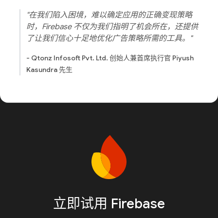
"在我们陷入困境，难以确定应用的正确变现策略
时，Firebase 不仅为我们指明了机会所在，还提供
了让我们信心十足地优化广告策略所需的工具。"
- Qtonz Infosoft Pvt. Ltd. 创始人兼首席执行官 Piyush
Kasundra 先生
立即试用 Firebase