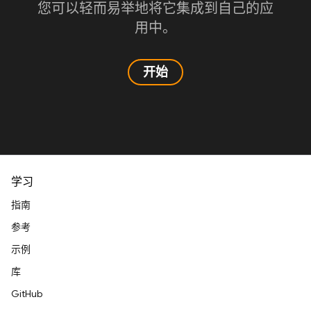
您可以轻而易举地将它集成到自己的应
用中。
开始
学习
指南
参考
示例
库
GitHub