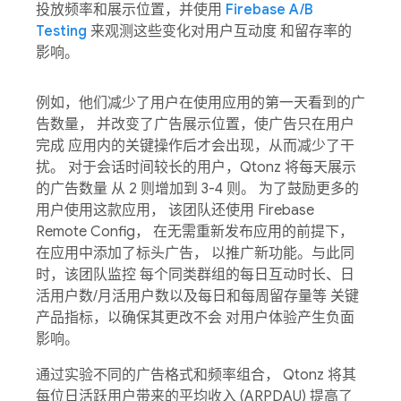
投放频率和展示位置，并使用
Firebase A/B
Testing
来观测这些变化对用户互动度 和留存率的
影响。
例如，他们减少了用户在使用应用的第一天看到的广
告数量， 并改变了广告展示位置，使广告只在用户
完成 应用内的关键操作后才会出现，从而减少了干
扰。 对于会话时间较长的用户，Qtonz 将每天展示
的广告数量 从 2 则增加到 3-4 则。 为了鼓励更多的
用户使用这款应用， 该团队还使用 Firebase
Remote Config， 在无需重新发布应用的前提下，
在应用中添加了标头广告， 以推广新功能。与此同
时，该团队监控 每个同类群组的每日互动时长、日
活用户数/月活用户数以及每日和每周留存量等 关键
产品指标，以确保其更改不会 对用户体验产生负面
影响。
通过实验不同的广告格式和频率组合， Qtonz 将其
每位日活跃用户带来的平均收入 (ARPDAU) 提高了