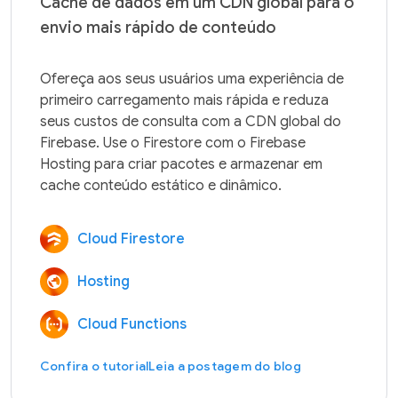
Cache de dados em um CDN global para o
envio mais rápido de conteúdo
Ofereça aos seus usuários uma experiência de 
primeiro carregamento mais rápida e reduza 
seus custos de consulta com a CDN global do 
Firebase. Use o Firestore com o Firebase 
Hosting para criar pacotes e armazenar em 
Cloud Firestore
Hosting
Cloud Functions
Confira o tutorial
Leia a postagem do blog