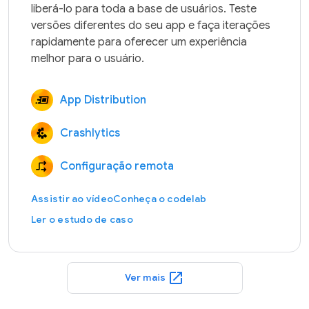
liberá-lo para toda a base de usuários. Teste 
versões diferentes do seu app e faça iterações 
rapidamente para oferecer um experiência 
App Distribution
Crashlytics
Configuração remota
Assistir ao vídeo
Conheça o codelab
Ler o estudo de caso
open_in_new
Ver mais