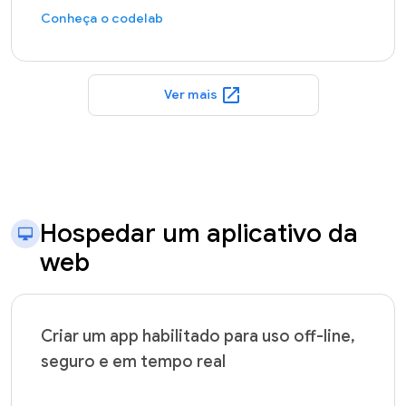
Conheça o codelab
open_in_new
Ver mais
Hospedar um aplicativo da
web
Criar um app habilitado para uso off-line,
seguro e em tempo real