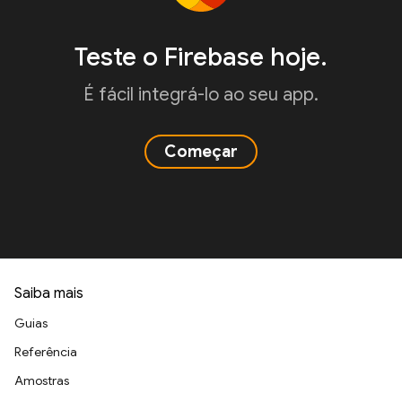
Teste o Firebase hoje.
É fácil integrá-lo ao seu app.
Começar
Saiba mais
Guias
Referência
Amostras