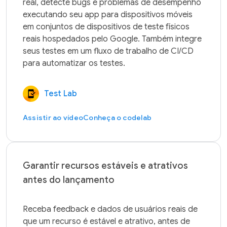
real, detecte bugs e problemas de desempenho 
executando seu app para dispositivos móveis 
em conjuntos de dispositivos de teste físicos 
reais hospedados pelo Google. Também integre 
seus testes em um fluxo de trabalho de CI/CD 
Test Lab
Assistir ao vídeo
Conheça o codelab
Garantir recursos estáveis e atrativos
antes do lançamento
Receba feedback e dados de usuários reais de 
que um recurso é estável e atrativo, antes de 