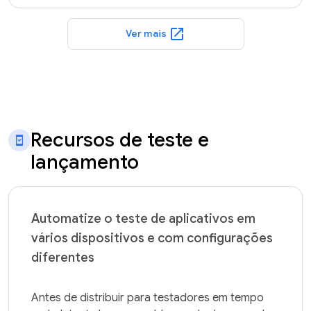
open_in_new
Ver mais
Recursos de teste e
lançamento
Automatize o teste de aplicativos em
vários dispositivos e com configurações
diferentes
Antes de distribuir para testadores em tempo 