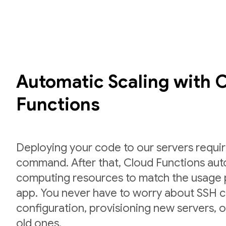
Automatic Scaling with 
Functions
Deploying your code to our servers requir
command. After that, Cloud Functions auto
computing resources to match the usage p
app. You never have to worry about SSH cr
configuration, provisioning new servers,
old ones.