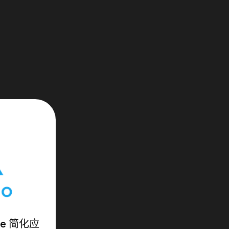
ase 简化应