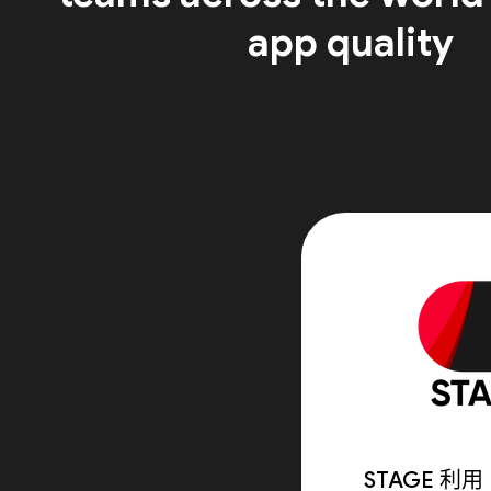
app quality
STAGE 利用 F