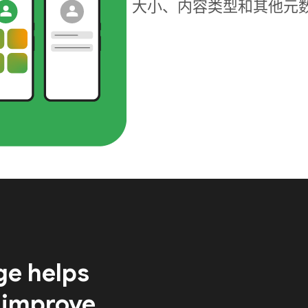
大小、内容类型和其他元
ge helps
 improve