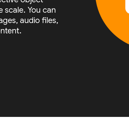
e scale. You can
ges, audio files,
ntent.