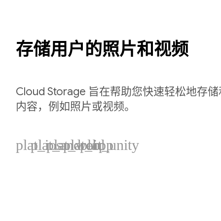
存储用户的照片和视频
Cloud Storage 旨在帮助您快速轻松地
内容，例如照片或视频。
plat_ios
plat_android
plat_web
plat_cpp
plat_unity