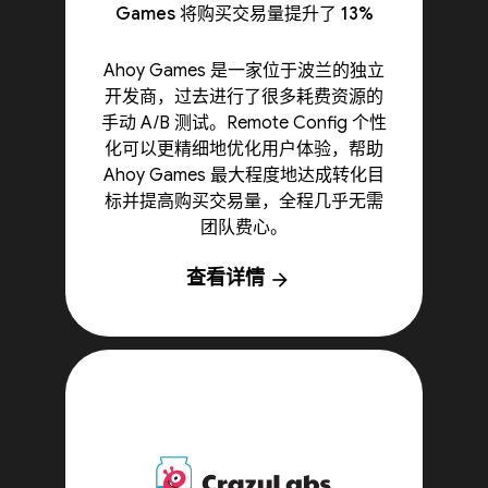
Games 将购买交易量提升了 13%
Ahoy Games 是一家位于波兰的独立
开发商，过去进行了很多耗费资源的
手动 A/B 测试。Remote Config 个性
化可以更精细地优化用户体验，帮助
Ahoy Games 最大程度地达成转化目
标并提高购买交易量，全程几乎无需
团队费心。
查看详情
arrow_forward