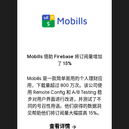
Mobills 借助 Firebase 将订阅量增加
了 15%
Mobills 是一款简单易用的个人理财应
用，下载量超过 800 万次。该公司使
用 Remote Config 和 A/B Testing 稳
步对用户界面进行改进，并测试了不
同的号召性用语。他们获得的数据洞
见帮助他们将订阅量大幅提高 15%。
查看详情
arrow_forward