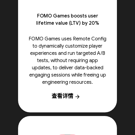
FOMO Games boosts user
lifetime value (LTV) by 20%
FOMO Games uses Remote Config
to dynamically customize player
experiences and run targeted A/B
tests, without requiring app
updates, to deliver data-backed
engaging sessions while freeing up
engineering resources.
查看详情
arrow_forward