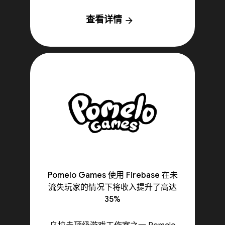
查看详情
arrow_forward
Pomelo Games 使用 Firebase 在未
流失玩家的情况下将收入提升了高达
35%