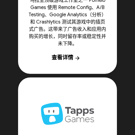
乌拉圭顶级游戏工作室之一 Pomelo
Games 使用 Remote Config、A/B
Testing、Google Analytics（分析）
和 Crashlytics 测试其游戏中的插页
式广告。这带来了广告收入和应用内
购买的增长，同时留存率或稳定性并
未下降。
查看详情
arrow_forward