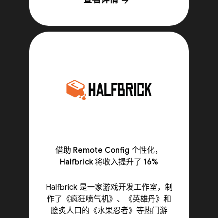
arrow_forward
借助 Remote Config 个性化，
Halfbrick 将收入提升了 16%
Halfbrick 是一家游戏开发工作室，制
作了《疯狂喷气机》、《英雄丹》和
脍炙人口的《水果忍者》等热门游