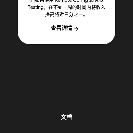
们如何使用 Remote Config 和 A/B
Testing，在不到一周的时间内将收入
提高将近三分之一。
查看详情
arrow_forward
文档