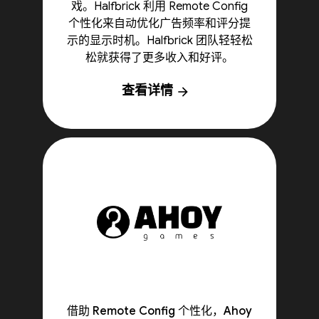
戏。Halfbrick 利用 Remote Config
个性化来自动优化广告频率和评分提
示的显示时机。Halfbrick 团队轻轻松
松就获得了更多收入和好评。
查看详情
arrow_forward
借助 Remote Config 个性化，Ahoy