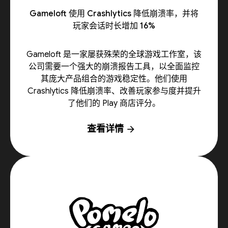
Gameloft 使用 Crashlytics 降低崩溃率，并将
玩家会话时长增加 16%
Gameloft 是一家屡获殊荣的全球游戏工作室，该
公司需要一个强大的崩溃报告工具，以全面监控
其庞大产品组合的游戏稳定性。他们使用
Crashlytics 降低崩溃率、改善玩家参与度并提升
了他们的 Play 商店评分。
查看详情
arrow_forward