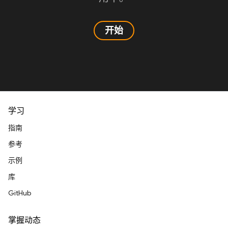
开始
学习
指南
参考
示例
库
GitHub
掌握动态