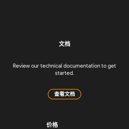
文档
Review our technical documentation to get
started.
查看文档
价格