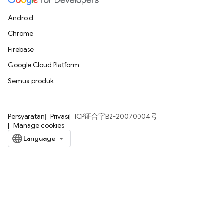
Android
Chrome
Firebase
Google Cloud Platform
Semua produk
Persyaratan
Privasi
ICP证合字B2-20070004号
Manage cookies