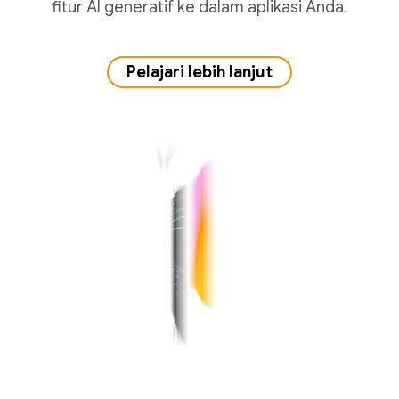
fitur AI generatif ke dalam aplikasi Anda.
Pelajari lebih lanjut