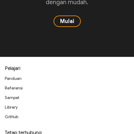
dengan mudah.
Mulai
Pelajari
Panduan
Referensi
Sampel
Library
GitHub
Tetap terhubung