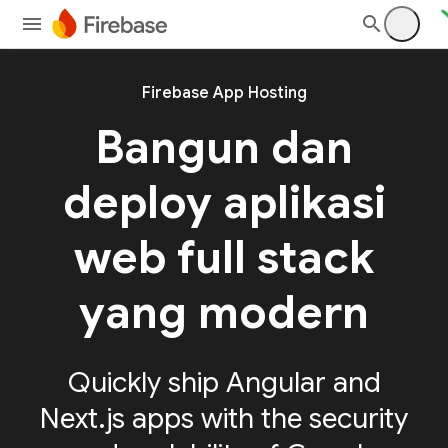
Firebase App Hosting
Bangun dan
deploy aplikasi
web full stack
yang modern
Quickly ship Angular and
Next.js apps with the security