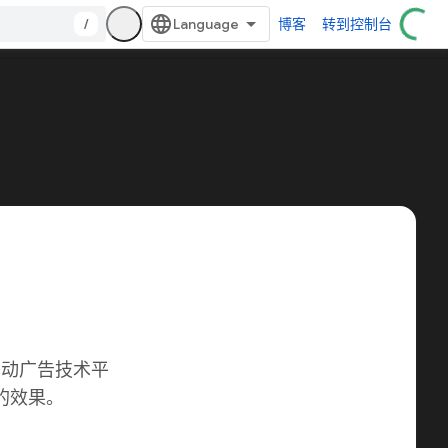
/
博客
转到控制台
先的移动广告技术平
的效果。