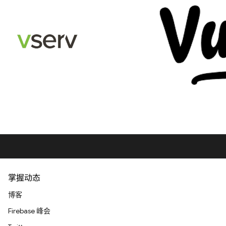
掌握动态
博客
Firebase 峰会