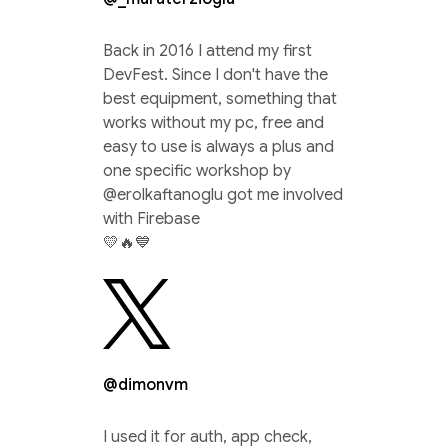
Back in 2016 I attend my first
DevFest. Since I don't have the
best equipment, something that
works without my pc, free and
easy to use is always a plus and
one specific workshop by
@erolkaftanoglu got me involved
with Firebase
💛🔥💙
@dimonvm
I used it for auth, app check,