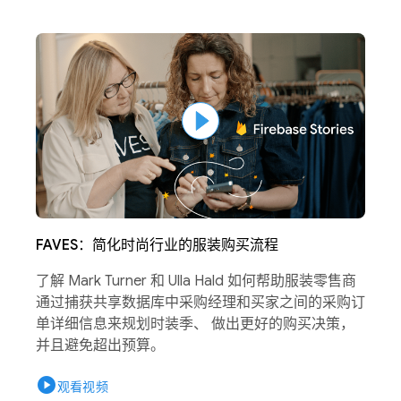
FAVES：简化时尚行业的服装购买流程
了解 Mark Turner 和 Ulla Hald 如何帮助服装零售商
通过捕获共享数据库中采购经理和买家之间的采购订
单详细信息来规划时装季、 做出更好的购买决策，
并且避免超出预算。
play_circle
观看视频