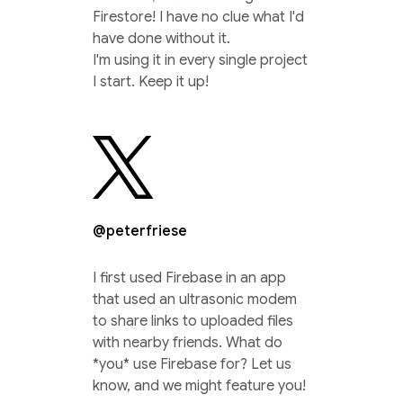
Firestore! I have no clue what I'd
have done without it.
I'm using it in every single project
I start. Keep it up!
@peterfriese
I first used Firebase in an app
that used an ultrasonic modem
to share links to uploaded files
with nearby friends. What do
*you* use Firebase for? Let us
know, and we might feature you!