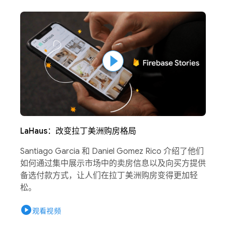
LaHaus：改变拉丁美洲购房格局
Santiago Garcia 和 Daniel Gomez Rico 介绍了他们
如何通过集中展示市场中的卖房信息以及向买方提供
备选付款方式，让人们在拉丁美洲购房变得更加轻
松。
play_circle
观看视频