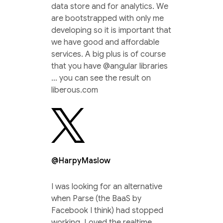
data store and for analytics. We
are bootstrapped with only me
developing so it is important that
we have good and affordable
services. A big plus is of course
that you have @angular libraries
… you can see the result on
liberous.com
@HarpyMaslow
I was looking for an alternative
when Parse (the BaaS by
Facebook I think) had stopped
working. Loved the realtime