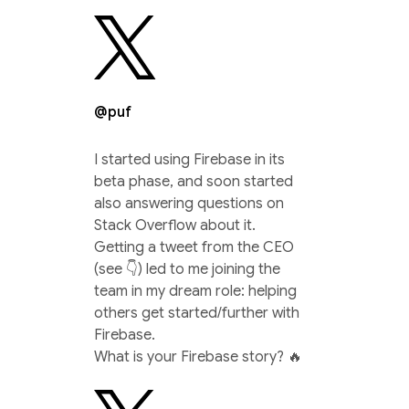
@puf
I started using Firebase in its
beta phase, and soon started
also answering questions on
Stack Overflow about it.
Getting a tweet from the CEO
(see 👇) led to me joining the
team in my dream role: helping
others get started/further with
Firebase.
What is your Firebase story? 🔥