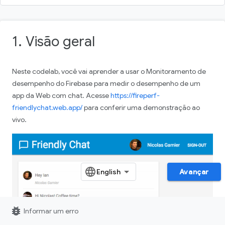
1. Visão geral
Neste codelab, você vai aprender a usar o Monitoramento de
desempenho do Firebase para medir o desempenho de um
app da Web com chat. Acesse
https://fireperf-
friendlychat.web.app/
para conferir uma demonstração ao
vivo.
Avançar
bug_report
Informar um erro